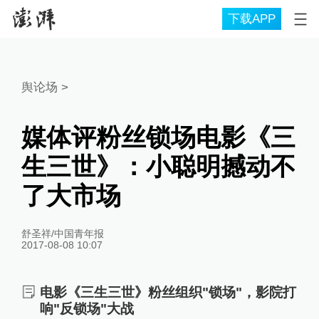
下载APP
舆论场
>
媒体评粉丝锁场电影《三
生三世》：小聪明撼动不
了大市场
舒圣祥/中国青年报
2017-08-08 10:07
电影《三生三世》粉丝组织"锁场"，影院打
响"反锁场"大战