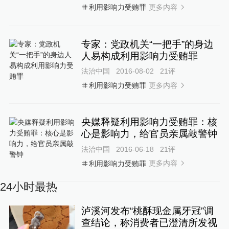
更多内容
利用影响力受贿罪
专家：党政机关“一把手”的身边
人易构成利用影响力受贿罪
法治中国
2016-08-02
21
评
更多内容
利用影响力受贿罪
央媒释疑利用影响力受贿罪：核
心是影响力，给官员亲属敲警钟
法治中国
2016-06-18
21
评
更多内容
利用影响力受贿罪
24小时最热
泸溪河发布“桃酥现金属牙冠”调
查结论，称消费者已澄清所发视