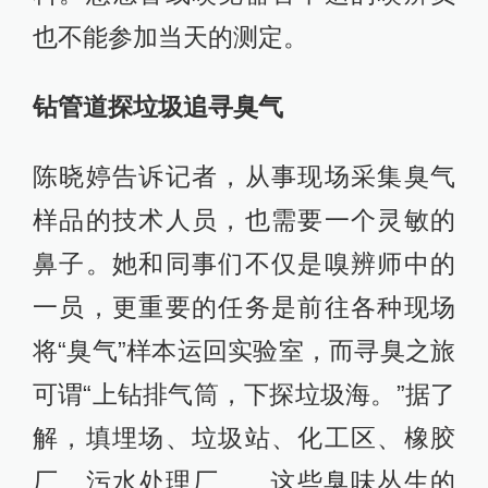
也不能参加当天的测定。
钻管道探垃圾追寻臭气
陈晓婷告诉记者，从事现场采集臭气
样品的技术人员，也需要一个灵敏的
鼻子。她和同事们不仅是嗅辨师中的
一员，更重要的任务是前往各种现场
将“臭气”样本运回实验室，而寻臭之旅
可谓“上钻排气筒，下探垃圾海。”据了
解，填埋场、垃圾站、化工区、橡胶
厂、污水处理厂……这些臭味丛生的