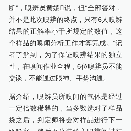
断”，嗅辨员黄嫣说，但“全部答对，
并不是此次嗅辨的终点，只有6人嗅辨
结果的正解率小于所规定的数值，这
个样品的嗅闻分析工作才算完成。”记
者了解到，为了保证嗅辨结果的独立
性，在嗅闻作业全程，6位嗅辨员不能
交谈，不能通过眼神、手势沟通。
据介绍，嗅辨员所嗅闻的气体是经过
一定倍数稀释的，当多数选对了样品
袋之后，判定师将会对样品进行下一