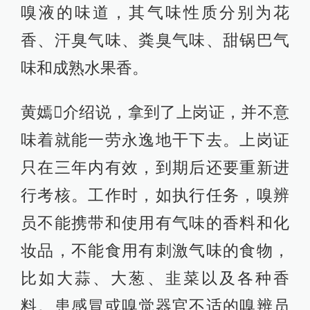
嗅液的味道，其气味性质分别为花
香、汗臭气味、粪臭气味、甜锅巴气
味和成熟水果香。
黄嫣介绍说，拿到了上岗证，并不意
味着就能一劳永逸地干下去。上岗证
只在三年内有效，到期后还要重新进
行考核。工作时，如执行任务，嗅辨
员不能携带和使用有气味的香料和化
妆品，不能食用有刺激气味的食物，
比如大蒜、大葱、韭菜以及各种香
料。患感冒或嗅觉器官不适的嗅辨员