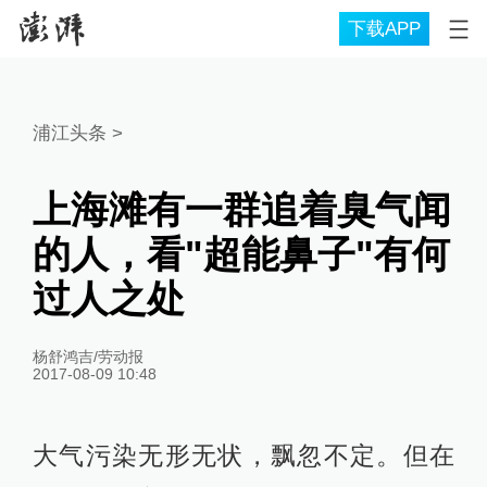
下载APP
浦江头条
>
上海滩有一群追着臭气闻
的人，看"超能鼻子"有何
过人之处
杨舒鸿吉/劳动报
2017-08-09 10:48
大气污染无形无状，飘忽不定。但在