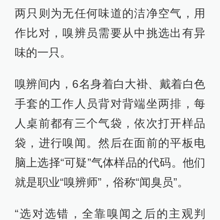
两只则为无任何味道的洁净空气，用
作比对，嗅辨员需要从中挑选出有异
味的一只。
嗅辨间内，6名身着白大褂、戴着白色
手套的工作人员背对背端坐两排，每
人桌前都有三个气袋，依次打开样品
袋，进行嗅闻。然后在面前的平板电
脑上选择“可疑”气体样品的代码。他们
就是职业“嗅辨师”，俗称“闻臭员”。
“选对选错，全靠嗅闻之后的主观判