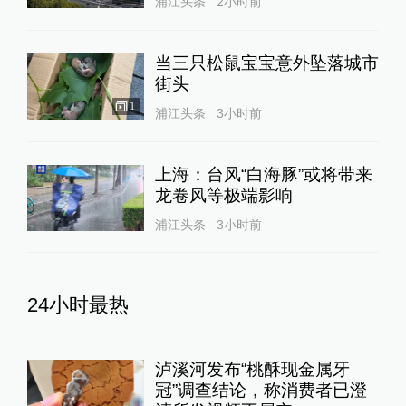
浦江头条
2小时前
当三只松鼠宝宝意外坠落城市
街头
1
浦江头条
3小时前
上海：台风“白海豚”或将带来
龙卷风等极端影响
浦江头条
3小时前
24小时最热
泸溪河发布“桃酥现金属牙
冠”调查结论，称消费者已澄