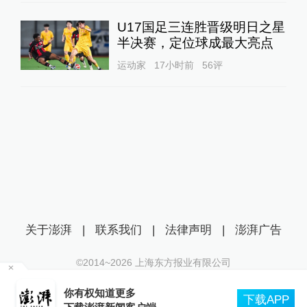
U17国足三连胜晋级明日之星
半决赛，定位球成最大亮点
运动家
17小时前
56
评
关于澎湃
|
联系我们
|
法律声明
|
澎湃广告
©2014~
2026
上海东方报业有限公司
沪ICP证：沪B2-20170116 | 沪ICP备14003370号
：
你有权知道更多
互联网新闻信息服务许可证：31120170006
下载APP