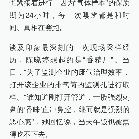
也紧接着进行，因为“气体样本”的保质
期为24小时，每一次嗅辨都是和时
间、真相在赛跑。
谈及印象最深刻的一次现场采样经
历，陈晓婷想起的是“香精厂”。当
日，“为了监测企业的废气治理效率，
打开该企业的排气筒的监测孔进行取
样。“谁知道刚打开管道，一股强烈刺
鼻的‘香味’直冲鼻腔，继而就是强烈的
恶心感”，她回忆说，当天午饭也被熏
得吃不下去。