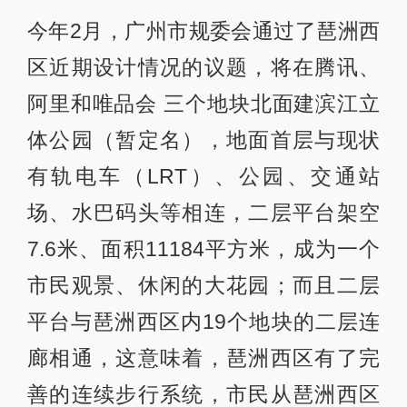
今年2月，广州市规委会通过了琶洲西
区近期设计情况的议题，将在腾讯、
阿里和唯品会 三个地块北面建滨江立
体公园（暂定名），地面首层与现状
有轨电车（LRT）、公园、交通站
场、水巴码头等相连，二层平台架空
7.6米、面积11184平方米，成为一个
市民观景、休闲的大花园；而且二层
平台与琶洲西区内19个地块的二层连
廊相通，这意味着，琶洲西区有了完
善的连续步行系统，市民从琶洲西区