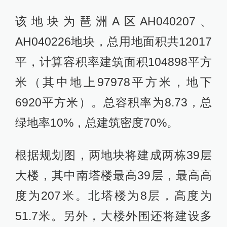
该地块为琶洲A区AH040207、
AH040226地块，总用地面积共12017
平，计算容积率建筑面积104898平方
米（其中地上97978平方米，地下
6920平方米）。总容积率为8.73，总
绿地率10%，总建筑密度70%。
根据规划图，两地块将建成两栋39层
大楼，其中南塔楼最高39层，最高高
度为207米。北塔楼为8层，高度为
51.7米。另外，大楼外围还将建设多