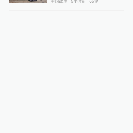
中国政库
5小时前
65
评