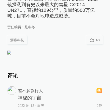
镜探测到有史以来最大的彗星-C/2014
UN271，直径约129公里，质量约500万亿
吨，目前不会对地球造成威胁。
责任编辑：
是冬冬
湃客科技
48
评论
差不多就行人
神秘的宇宙
2022-04-13
∙ 重庆
2赞