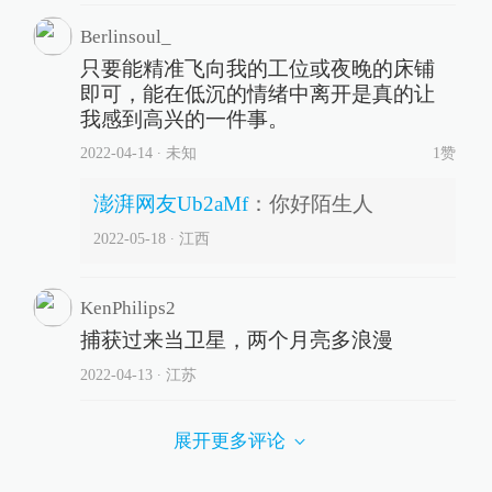
Berlinsoul_
只要能精准飞向我的工位或夜晚的床铺
即可，能在低沉的情绪中离开是真的让
我感到高兴的一件事。
2022-04-14
∙ 未知
1赞
澎湃网友Ub2aMf
：
你好陌生人
2022-05-18
∙ 江西
KenPhilips2
捕获过来当卫星，两个月亮多浪漫
2022-04-13
∙ 江苏
展开更多评论