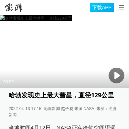
下载APP
00:52
哈勃发现史上最大彗星，直径129公里
2022-04-13 17:15
澎湃新闻 赵子易 来源 NASA
来源：
澎湃
新闻
当地时间4月12日，NASA证实哈勃空间望远