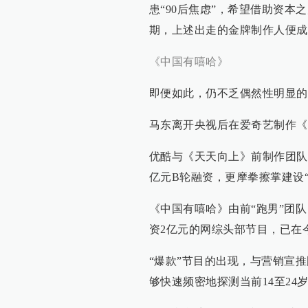
患“90后焦虑”，希望借助资
期，上述出走的金牌制作人便成
《中国有嘻哈》
即便如此，仍不乏偶然性明显的
马东离开央视后在爱奇艺制作《
优酷与《天天向上》前制作团队
亿元B轮融资，更摩拳擦掌建设
《中国有嘻哈》由前“跑男”团
资2亿元的网综头部节目，已在
“爆款”节目的出现，与营销宣
够快速频密地探测当前14至24