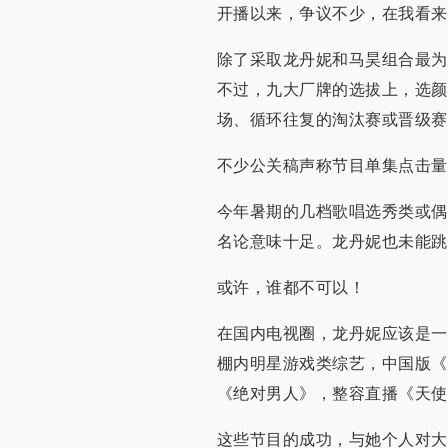
开播以来，争议不少，在我看来
除了采取龙丹妮和马昊组合最为
不过，九大厂牌的选拔上，选颜
场、循环往复的淘汰赛或晋级赛
不少公关稿声称节目单集点击量
今年暑期的几档歌唱选秀类或偶
名论意味十足。龙丹妮也未能跳
或许，谁都不可以！
在国内电视圈，龙丹妮应该是一
棚内明星游戏类综艺，中国版《
《绝对男人》，整容直播《天使
这些节目的成功，与她个人对大