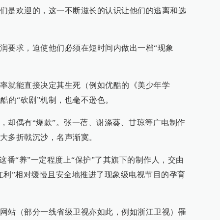
们是欢迎的，这一不断滋长的认识让他们的逃离和选
润要求，迫使他们必须在短时间内做出一档“现象
率就能直接决定其生死（例如优酷的《美少年学
酷的“砍剧”机制，也毫不逊色。
，却偶有“爆款”。张一蓓、谢涤葵、甘琼等广电制作
大多折戟沉沙，名声渐寞。
这番“养”一定程度上“保护”了其旗下的制作人，交由
红利”相对缓慢且安全地推进了现象级电视节目的孕育
网站（部分一线省级卫视亦如此，例如浙江卫视）罹