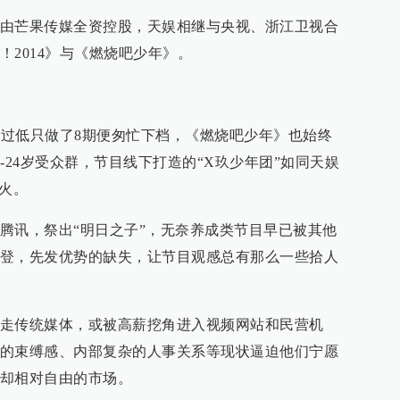
由芒果传媒全资控股，天娱相继与央视、浙江卫视合
2014》与《燃烧吧少年》。
视率过低只做了8期便匆忙下档，《燃烧吧少年》也始终
-24岁受众群，节目线下打造的“X玖少年团”如同天娱
不火。
腾讯，祭出“明日之子”，无奈养成类节目早已被其他
登，先发优势的缺失，让节目观感总有那么一些拾人
走传统媒体，或被高薪挖角进入视频网站和民营机
的束缚感、内部复杂的人事关系等现状逼迫他们宁愿
却相对自由的市场。