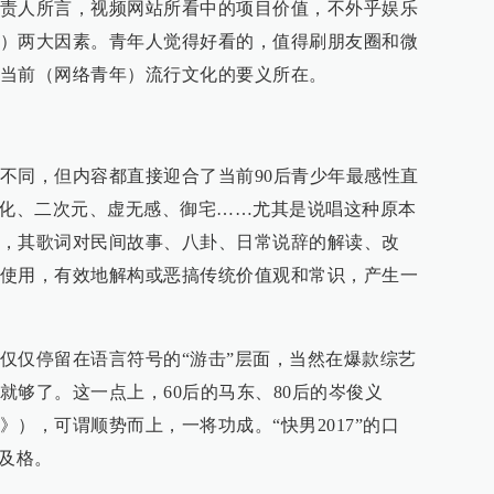
责人所言，视频网站所看中的项目价值，不外乎娱乐
）两大因素。青年人觉得好看的，值得刷朋友圈和微
当前（网络青年）流行文化的要义所在。
不同，但内容都直接迎合了当前90后青少年最感性直
文化、二次元、虚无感、御宅……尤其是说唱这种原本
，其歌词对民间故事、八卦、日常说辞的解读、改
使用，有效地解构或恶搞传统价值观和常识，产生一
仅仅停留在语言符号的“游击”层面，当然在爆款综艺
就够了。这一点上，60后的马东、80后的岑俊义
），可谓顺势而上，一将功成。“快男2017”的口
强及格。