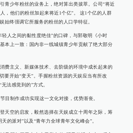
引青少年粉丝的业务上，绝对算出类拔萃。公司“将近
多人，他们的粉丝加起来将近1个亿”。 这1个亿的人群
是天娱始终强调它所服务的粉丝的人口学特征。
年轻人之间的黏性度绝佳”的口碑，与郭敬明《小时
基本上一致：国内非一线城镇青少年贡献了绝大部分
消费主义、新媒体技术、去阶级的环境中成长起来的
一切要开始“变天”。手握粉丝资源的天娱应当有所改
“无法感觉到的”方式。
通过节目制作成功实现这一文化对接，优势渐丧。
登天空的启发，毅然选择在天娱成立十周年之际，筹
明天的派对”以及“青年力全球青年文化峰会”。