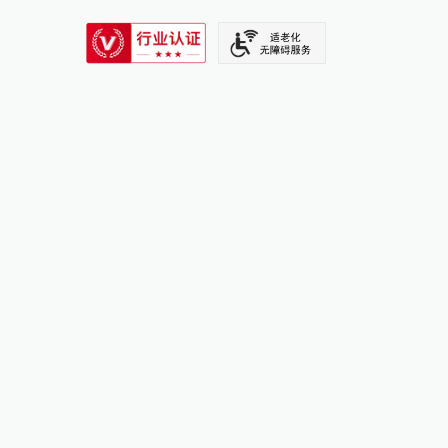
SIXTH TONE