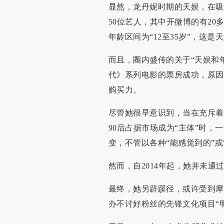
显然，龙丹妮时期的天娱，在吸
50位艺人，其中开微博的有20
年龄区间为“12至35岁”，这
而且，圈内盛传的关于“天娱和
代》系列电影的票房成功，原因
购买力。
尽管她很早意识到，当在充斥着
90后占据市场成为“主体”时，
变，不管以各种“能感觉到的”或
然而，自2014年起，她并未
最终，她另辟蹊径，或许受到摩
办不讨好粉丝的先锋文化项目“