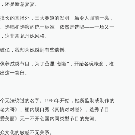
，还是新意寥寥。
擅长的直播外，三大赛道的发明，虽令人眼前一亮，
、选唱和选演的统一标准，依然是选唱——一场又一
，这非常龙丹妮风格。
破亿，我却为她感到有些遗憾。
像养成类节目，为了凸显“创新”，开始各玩概念，唯
出这一窠臼。
个无法绕过的名字。1996年开始，她所监制或制作的
老大哥》、棚内脱口秀《真情对对碰》，选秀节目
爱美丽》无一不开创国内同类型节目的先河。
众文化的敏感不无关系。