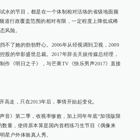
试水的节目，都是在一个体制相对活络的省级地面频
面频道行政覆盖范围的相对有限，一定程度上降低或稀
态风险。
不了她的勃勃野心。2006年从经视调到卫视，2009
控股的华影盛世总裁。2017年辞去天娱传媒总经理，
制作《明日之子》，与芒果TV《快乐男声2017》直接
开高走，只在2013年后，事情开始起变化。
国好声音》第二季，收视率惨败，加上同年年底“加强版限
的数量，使得原本算是国内首档练习生节目《偶像来
明星户外体验真人秀。