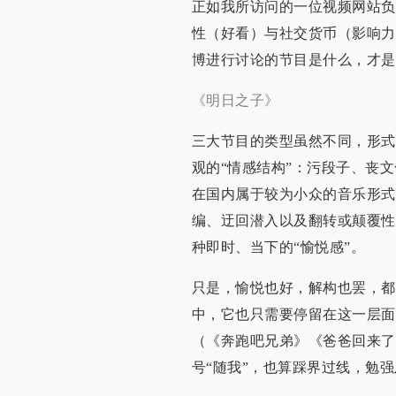
正如我所访问的一位视频网站负
性（好看）与社交货币（影响力
博进行讨论的节目是什么，才是
《明日之子》
三大节目的类型虽然不同，形式
观的“情感结构”：污段子、丧
在国内属于较为小众的音乐形式
编、迂回潜入以及翻转或颠覆性
种即时、当下的“愉悦感”。
只是，愉悦也好，解构也罢，都
中，它也只需要停留在这一层面
（《奔跑吧兄弟》《爸爸回来了》
号“随我”，也算踩界过线，勉