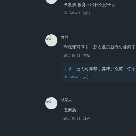
没素质 教育不出什么好子女
2017-08-11
∙ 湖北
修竹
剥蒜无可厚非，蒜衣乱扔就有失偏颇了
2017-08-11
∙ 重庆
面条
：
还无可厚非，异味那么重，你个
2017-08-13
∙ 未知
桃某人
没素质
2017-08-11
∙ 江苏