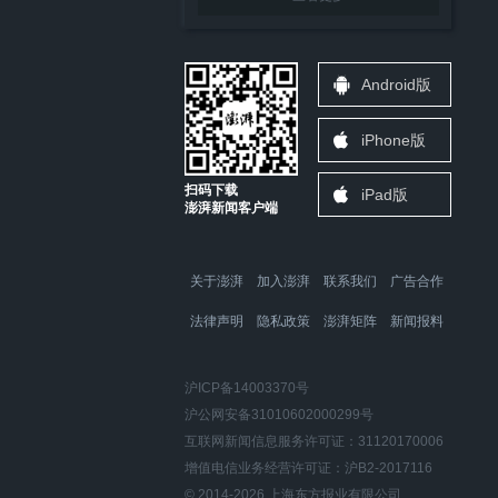
Android版
iPhone版
扫码下载
iPad版
澎湃新闻客户端
关于澎湃
加入澎湃
联系我们
广告合作
法律声明
隐私政策
澎湃矩阵
新闻报料
沪ICP备14003370号
沪公网安备31010602000299号
互联网新闻信息服务许可证：31120170006
增值电信业务经营许可证：沪B2-2017116
© 2014-
2026
上海东方报业有限公司