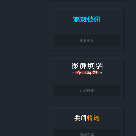
查看更多
开始答题
查看更多