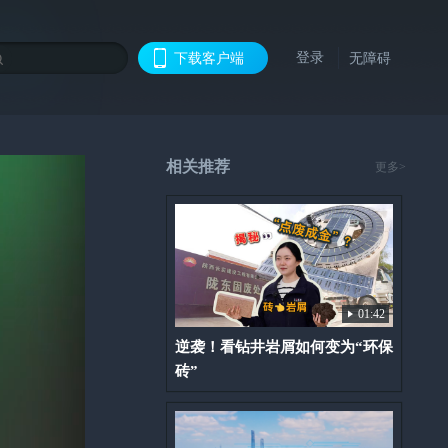
登录
下载客户端
无障碍
相关推荐
更多>
01:42
逆袭！看钻井岩屑如何变为“环保
砖”