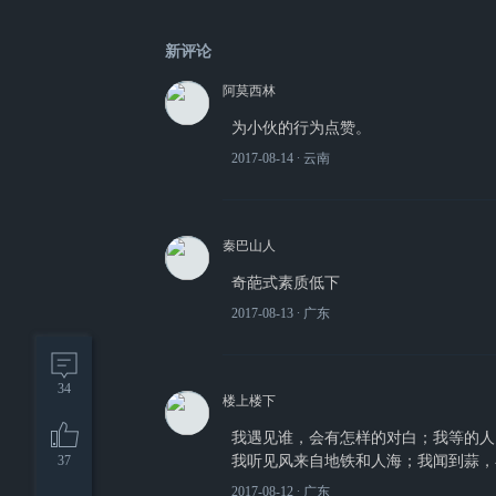
新评论
阿莫西林
为小伙的行为点赞。
2017-08-14
∙ 云南
秦巴山人
奇葩式素质低下
2017-08-13
∙ 广东
34
楼上楼下
我遇见谁，会有怎样的对白；我等的人
37
我听见风来自地铁和人海；我闻到蒜，
2017-08-12
∙ 广东