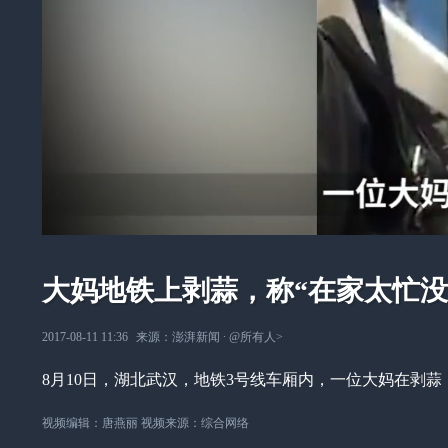
大妈地铁上剥蒜，称“在家太忙没
2017-08-11 11:36
来源：
澎湃新闻
∙
@所有人
>
8月10日，湖北武汉，地铁3号线车厢内，一位大妈在剥
视频编辑：唐燕丽 视频来源：综合网络