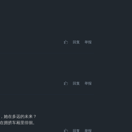
回复
举报
回复
举报
，她在多远的未来？
在拥挤车厢里徘徊。
回复
举报