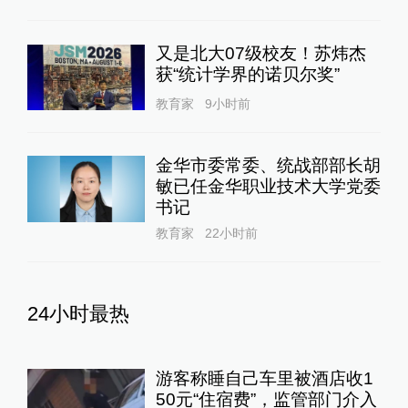
又是北大07级校友！苏炜杰
获“统计学界的诺贝尔奖”
教育家
9小时前
金华市委常委、统战部部长胡
敏已任金华职业技术大学党委
书记
教育家
22小时前
24小时最热
游客称睡自己车里被酒店收1
50元“住宿费”，监管部门介入