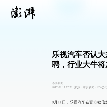
乐视汽车否认大
聘，行业大牛将
澎湃新闻
2017-08-11 17:20
来源：
澎湃新闻
∙
10%公
8月11日，乐视汽车在官方微