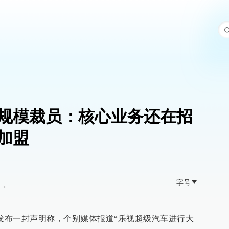
规模裁员：核心业务还在招
加盟
字号
司
>
信发布一封声明称，个别媒体报道“乐视超级汽车进行大