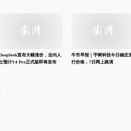
DeepSeek宣布大幅涨价，业内人
牛市早报｜宇树科技今日确定
士预计V4 Pro正式版即将发布
行价格，7日网上路演