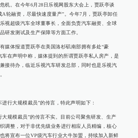
危机。在今年6月28日乐视网股东大会上，贾跃亭谈
成A轮融资，尽最快速度量产”。今年7月，贾跃亭卸任
乐视超级汽车全球董事长，全面负责汽车融资、全球
品研发测试及生产保障等方面工作。
有媒体报道贾跃亭在美国洛杉矶南部拥有多处“豪
汽车在声明中称，媒体提到的所谓贾跃亭私人房产，是
兼接待办，临近乐视汽车研发总部，同时也是乐视汽
。
车进行大规模裁员”的传言，特此声明如下：
行大规模裁员”的传言不实。目前公司聚焦研发、生产
织调整，对于非优先级业务进行相应人员精编，核心
也将宣布一位VP级汽车行业大牛加盟，持续加入新鲜