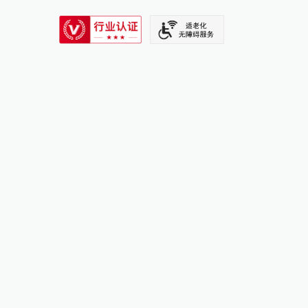
SIXTH TONE