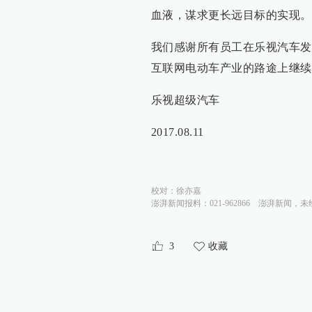
血液，谋求更长远目标的实现。
我们感谢所有员工在乐视汽车发
互联网电动车产业的路途上继续
乐视超级汽车
2017.08.11
校对：
徐亦嘉
澎湃新闻报料：021-962866
澎湃新闻，未
3
收藏