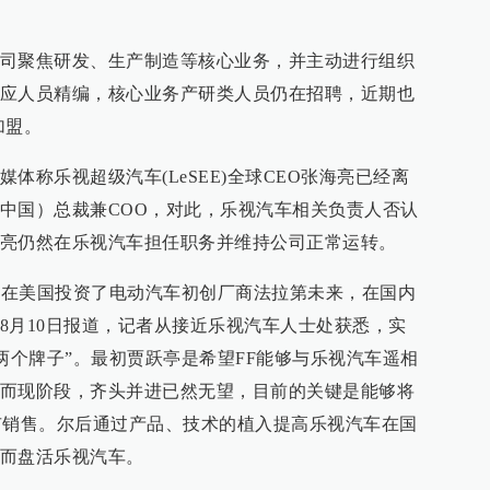
司聚焦研发、生产制造等核心业务，并主动进行组织
应人员精编，核心业务产研类人员仍在招聘，近期也
加盟。
体称乐视超级汽车(LeSEE)全球CEO张海亮已经离
中国）总裁兼COO，对此，乐视汽车相关负责人否认
亮仍然在乐视汽车担任职务并维持公司正常运转。
年，在美国投资了电动汽车初创厂商法拉第未来，在国内
8月10日报道，记者从接近乐视汽车人士处获悉，实
两个牌子”。最初贾跃亭是希望FF能够与乐视汽车遥相
而现阶段，齐头并进已然无望，目前的关键是能够将
市销售。尔后通过产品、技术的植入提高乐视汽车在国
而盘活乐视汽车。