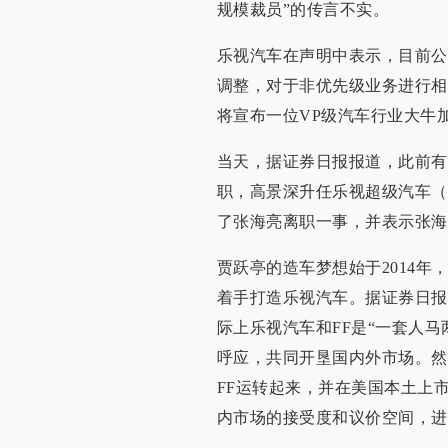
规模裁员”的传言不实。
乐视汽车在声明中表示，目前公
调整，对于非优先级业务进行相
将宣布一位VP级汽车行业大牛
当天，据证券日报报道，此前有媒
职，高景深升任乐视超级汽车（
了张海亮离职一事，并表示张海
贾跃亭的造车梦想始于2014
着手打造乐视汽车。据证券日报
际上乐视汽车和FF是“一套人马
呼应，共同开垦国内外市场。然
FF运转起来，并在美国本土上
内市场的接受度和议价空间，进