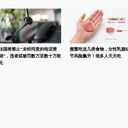
法国将禁止“未经同意的电话营
频繁吃这几类食物，女性乳腺
销”，违者或被罚数万至数十万欧
节风险飙升！很多人天天吃
元