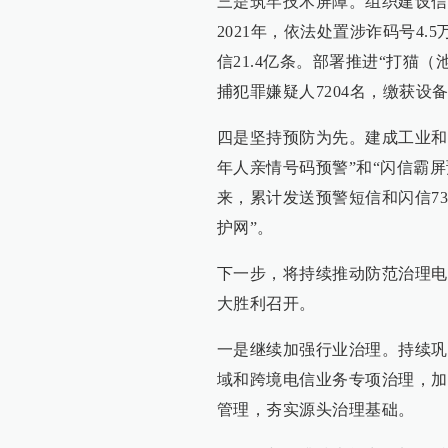
三是筑牢技术屏障。组织建设信
2021年，依法处置涉诈码号4.
信21.4亿条。部署推进“打猫（
捕犯罪嫌疑人7204名，缴获设
四是坚持预防为先。建成工业和信
年人亲情号码预警”和“闪信霸
来，累计发送预警短信和闪信73
护网”。
下一步，将持续推动防范治理电
大胜利召开。
一是继续加强行业治理。持续巩固
域和跨境电信业务专项治理，加
管理，夯实源头治理基础。