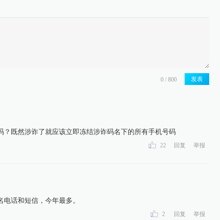
发表
吗？既然涉诈了就应该立即冻结涉诈码名下的所有手机号码
22
回复
举报
名电话和短信，今年最多。
2
回复
举报