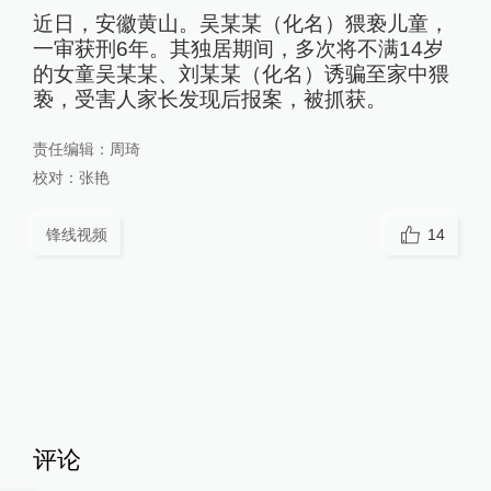
近日，安徽黄山。吴某某（化名）猥亵儿童，
一审获刑6年。其独居期间，多次将不满14岁
的女童吴某某、刘某某（化名）诱骗至家中猥
亵，受害人家长发现后报案，被抓获。
责任编辑：
周琦
校对：
张艳
锋线视频
14
评论