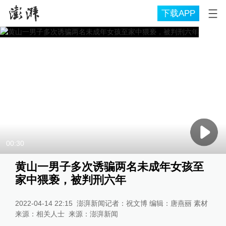
下载APP
00:30
黄山一男子多次诱骗两名未成年女孩至
家中猥亵，被判刑六年
2022-04-14 22:15
澎湃新闻记者：祝文博 编辑：唐燕丽 素材
来源：相关人士
来源：
澎湃新闻