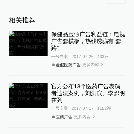
相关推荐
保健品虚假广告利益链：电视
广告套模板，热线诱骗有“套
路”
一号专案
2017-07-26
433
评
更多内容
虚假医药广告
官方公布13个医药广告表演
者违法案例，刘洪滨、李炽明
在列
一号专案
2017-07-17
1152
评
更多内容
医药广告