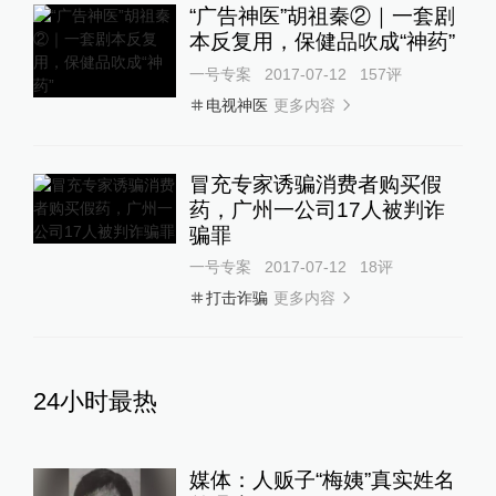
“广告神医”胡祖秦②｜一套剧
本反复用，保健品吹成“神药”
一号专案
2017-07-12
157
评
更多内容
电视神医
冒充专家诱骗消费者购买假
药，广州一公司17人被判诈
骗罪
一号专案
2017-07-12
18
评
更多内容
打击诈骗
24小时最热
媒体：人贩子“梅姨”真实姓名