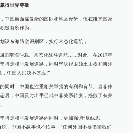
赢得世界尊敬
，中国虽面临复杂的国际和地区形势，但在维护国家
积极有所作为。
划设东海防空识别区，实行常态化巡航；
回击南海仲裁、常态化战斗巡航……对此，在2017年
坚持走和平发展道路，同时坚决捍卫领土主权和海洋
，中国人民决不答应!”
的同时，中国也注重相关举措的有利和有节。当菲律
态后，中国及时出手促成中菲关系转变，挫败了有关
。
坚持走和平发展道路的同时，更加强调“底线思
平所说，中国不惹事也不怕事，“任何外国不要指望我们