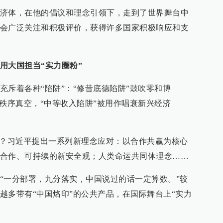
济体，在他的倡议和理念引领下，走到了世界舞台中
会广泛关注和积极评价，获得许多国家积极响应和支
用大国担当“实力圈粉”
充斥着各种“陷阱”：“修昔底德陷阱”鼓吹零和博
球秩序真空，“中等收入陷阱”被用作唱衰新兴经济
开？习近平提出一系列新理念应对：以合作共赢为核心
合作、可持续的新安全观；人类命运共同体理念……
“一分部署，九分落实，中国说过的话一定算数。”较
越多带有“中国烙印”的公共产品，在国际舞台上“实力