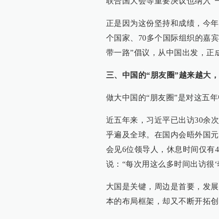
联合国大会等重要决议也纳入“
正是因为这份坚持和成绩，今年5
个国家、70多个国际组织的嘉
带一路”倡议，从中国出发，正
三、中国的“朋友圈”越来越大
做大中国的“朋友圈”是对这五
近五年来，习近平已出访30余
乎遍及全球。在国内会晤外国元首
会见6位领导人，休息时间仅有
说：“每次用这么多时间出访很‘
大国是关键，周边是首要，发展
本的布局框架，却又不断开拓创