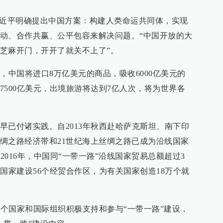
习近平明确提出中国方案：构建人类命运共同体，实现
动、合作共赢、公平包容来解决问题。“中国开放的大
芝麻开门，开开了就关不上了”。
，中国将进口8万亿美元的商品，吸收6000亿美元的
7500亿美元，出境旅游将达到7亿人次，将为世界各
早已付诸实践。自2013年秋西赴哈萨克斯坦、南下印
绸之路经济带和21世纪海上丝绸之路已成为沿线国家
2016年，中国同“一带一路”沿线国家贸易总额超过3
国家建设56个经贸合作区，为有关国家创造18万个就
多个国家和国际组织积极支持和参与“一带一路”建设，