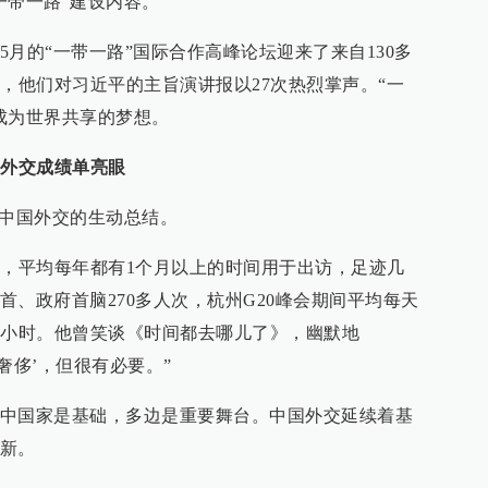
一带一路”建设内容。
月的“一带一路”国际合作高峰论坛迎来了来自130多
宾，他们对习近平的主旨演讲报以27次热烈掌声。“一
成为世界共享的梦想。
，外交成绩单亮眼
年中国外交的生动总结。
次，平均每年都有1个月以上的时间用于出访，足迹几
、政府首脑270多人次，杭州G20峰会期间平均每天
4小时。他曾笑谈《时间都去哪儿了》，幽默地
奢侈’，但很有必要。”
中国家是基础，多边是重要舞台。中国外交延续着基
新。