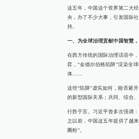
这五年，中国这个世界第二大经
央，办了不少大事，引发国际社
持。
一、为全球治理贡献中国智慧，
在西方传统的国际治理话语中，
弈，“金德尔伯格陷阱”渲染全
体……
这些“陷阱”虚实如何，能否避
的新型国际关系；共同、综合、
行胜于言。习近平曾多次强调：
之以前，中国这五年提供了越来
圈粉”。