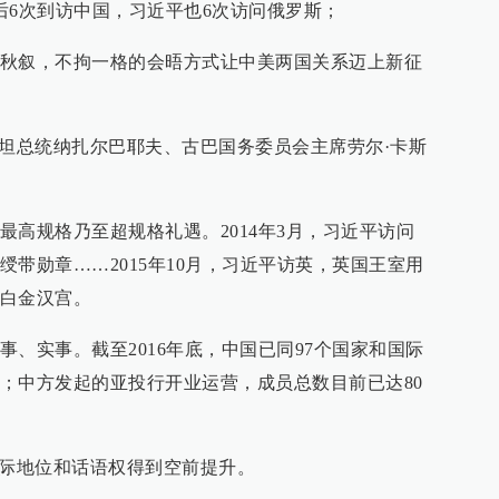
后6次到访中国，习近平也6次访问俄罗斯；
秋叙，不拘一格的会晤方式让中美两国关系迈上新征
斯坦总统纳扎尔巴耶夫、古巴国务委员会主席劳尔·卡斯
最高规格乃至超规格礼遇。2014年3月，习近平访问
带勋章……2015年10月，习近平访英，英国王室用
白金汉宫。
、实事。截至2016年底，中国已同97个国家和国际
；中方发起的亚投行开业运营，成员总数目前已达80
国际地位和话语权得到空前提升。