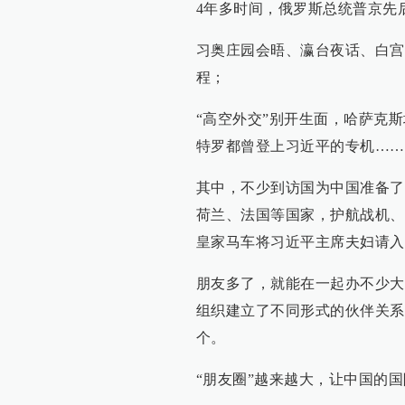
4年多时间，俄罗斯总统普京先
习奥庄园会晤、瀛台夜话、白宫
程；
“高空外交”别开生面，哈萨克
特罗都曾登上习近平的专机……
其中，不少到访国为中国准备了
荷兰、法国等国家，护航战机、绶
皇家马车将习近平主席夫妇请入
朋友多了，就能在一起办不少大事
组织建立了不同形式的伙伴关系
个。
“朋友圈”越来越大，让中国的