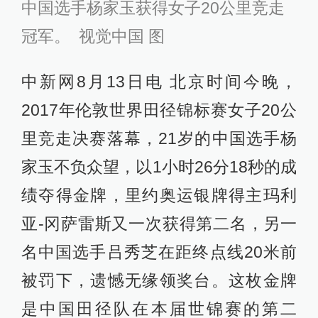
中国选手杨家玉获得女子20公里竞走
冠军。 视觉中国 图
中新网8月13日电 北京时间今晚，
2017年伦敦世界田径锦标赛女子20公
里竞走决赛落幕，21岁的中国选手杨
家玉不负众望，以1小时26分18秒的成
绩夺得金牌，里约奥运银牌得主玛利
亚-冈萨雷斯又一次获得第二名，另一
名中国选手吕秀芝在距终点线20米前
被罚下，遗憾无缘领奖台。这枚金牌
是中国田径队在本届世锦赛的第二