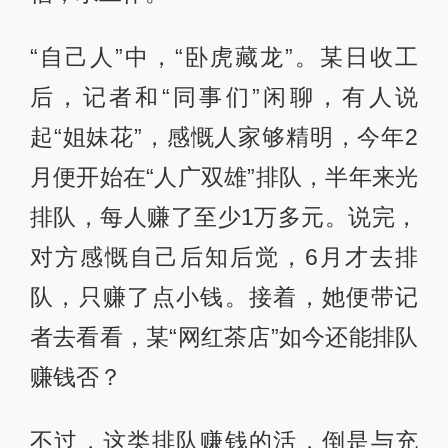
“自己人”中，“卧虎藏龙”。某日收工
后，记者和“同事们”闲聊，有人说
起“姐妹花”，感慨人家够精明，今年2
月便开始在“人广双雄”排队，半年来光
排队，每人赚了至少1万多元。说完，
对方感慨自己后知后觉，6月才去排
队，只赚了点小钱。接着，她便带记
者去看看，某“网红茶店”如今还能排队
赚钱否？
不过，这类排队赚钱的活，倒是与充