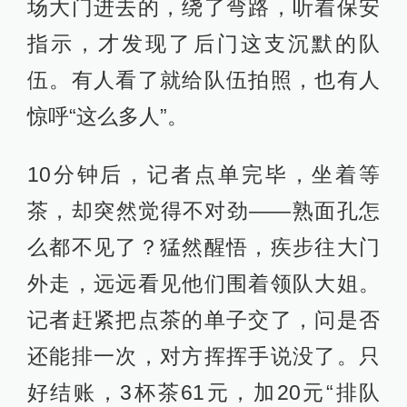
场大门进去的，绕了弯路，听着保安
指示，才发现了后门这支沉默的队
伍。有人看了就给队伍拍照，也有人
惊呼“这么多人”。
10分钟后，记者点单完毕，坐着等
茶，却突然觉得不对劲——熟面孔怎
么都不见了？猛然醒悟，疾步往大门
外走，远远看见他们围着领队大姐。
记者赶紧把点茶的单子交了，问是否
还能排一次，对方挥挥手说没了。只
好结账，3杯茶61元，加20元“排队