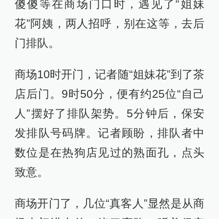
傻傻等在商场门口时，遇见了“姐妹
花”阿姨，两人招呼，别在这等，去后
门排队。
商场10时开门，记者随“姐妹花”到了茶
店后门。9时50分，便有约25位“自己
人”摆好了排队架势。5分钟后，保安
发排队号码牌。记者顾盼，排队者中
数位是在热狗店见过的熟面孔，点头
致意。
商场开门了，几位“真客人”显然是从商