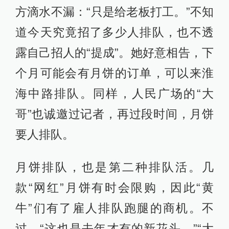
方滴水不漏：“只是给老板打工。”不知
道今天究竟招了多少人排队，也不透
露自己招人的“提成”。她好意相告，下
个月可能会有月饼的订单，可以来淮
海中路排队。同样，人民广场的“大
哥”也诚邀过记者，再过段时间，月饼
要人排队。
月饼排队，也是第二种排队活。几
款“网红”月饼有时会限购，因此“黄
牛”们有了雇人排队跑腿的商机。不
过，“这也是去年才有的新花头。”“大