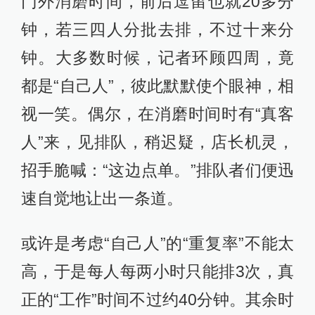
门外消磨时间，前后逗留也就20多分
钟，若三四人分批去排，不过十来分
钟。大多数时候，记者环顾四周，竟
都是“自己人”，彼此默默使个眼神，相
视一笑。偶尔，在消磨时间时有“真客
人”来，见排队，稍迟疑，店长机灵，
招手脆喊：“这边点单。”排队者们便迅
速自觉地让出一条道。
或许是考虑“自己人”的“重复率”不能太
高，于是每人每两小时只能排3次，真
正的“工作”时间不过约40分钟。其余时