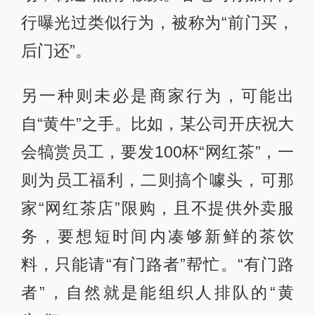
行曝光过类似行为，被称为“前门买，
后门还”。
另一种则未必是商家行为，可能出
自“黄牛”之手。比如，某公司开庆祝大
会犒赏员工，要发100杯“网红茶”，一
则为员工福利，二则搞个噱头，可那
家“网红茶店”限购，且不提供外卖服
务，要想短时间内凑够新鲜的茶饮
料，只能请“有门路者”帮忙。“有门路
者”，自然就是能组织人排队的“黄