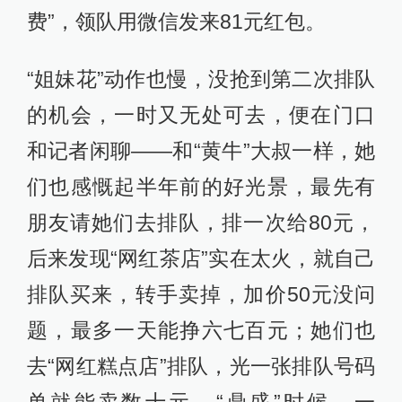
费”，领队用微信发来81元红包。
“姐妹花”动作也慢，没抢到第二次排队
的机会，一时又无处可去，便在门口
和记者闲聊——和“黄牛”大叔一样，她
们也感慨起半年前的好光景，最先有
朋友请她们去排队，排一次给80元，
后来发现“网红茶店”实在太火，就自己
排队买来，转手卖掉，加价50元没问
题，最多一天能挣六七百元；她们也
去“网红糕点店”排队，光一张排队号码
单就能卖数十元。“鼎盛”时候，一