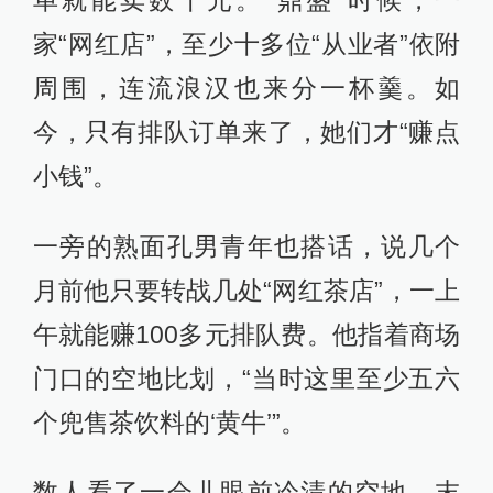
家“网红店”，至少十多位“从业者”依附
周围，连流浪汉也来分一杯羹。如
今，只有排队订单来了，她们才“赚点
小钱”。
一旁的熟面孔男青年也搭话，说几个
月前他只要转战几处“网红茶店”，一上
午就能赚100多元排队费。他指着商场
门口的空地比划，“当时这里至少五六
个兜售茶饮料的‘黄牛’”。
数人看了一会儿眼前冷清的空地，末