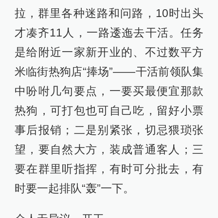
拉，群里各种迷路和问路，10时出头
才凑齐11人，一路逶迤去干活。任务
是给附近一家新开业的、不过数平方
米临街热狗店“捧场”——干活前领队集
中吩咐几句要点，一要买最便宜那款
热狗，可打包也可自己吃，留好小票
事后报销；二是别紧张，切忌猥琐张
望，要自然大方，装成普通客人；三
要在群里听指挥，有时可分批去，有
时要一起排队“轰”一下。