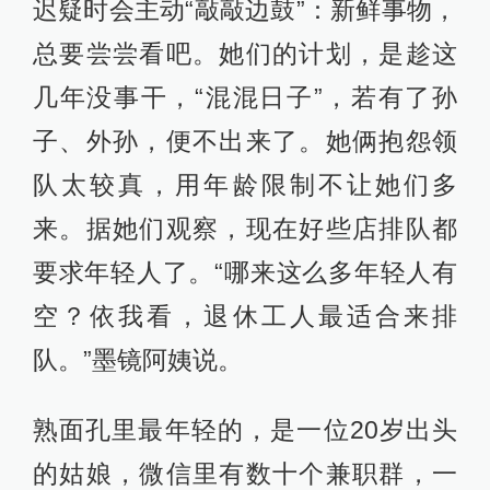
迟疑时会主动“敲敲边鼓”：新鲜事物，
总要尝尝看吧。她们的计划，是趁这
几年没事干，“混混日子”，若有了孙
子、外孙，便不出来了。她俩抱怨领
队太较真，用年龄限制不让她们多
来。据她们观察，现在好些店排队都
要求年轻人了。“哪来这么多年轻人有
空？依我看，退休工人最适合来排
队。”墨镜阿姨说。
熟面孔里最年轻的，是一位20岁出头
的姑娘，微信里有数十个兼职群，一