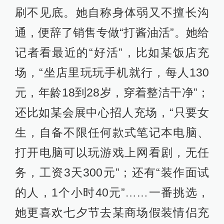
刷不见底。她自称身体弱又不擅长沟
通，便辞了销售专做“打酱油活”。她给
记者看最近的“好活”，比如某饭店充
场，“坐店里玩玩手机就行，每人130
元，年龄18到28岁，穿着整洁干净”；
还比如某会展中心招人充场，“只要女
生，自备不限任何款式笔记本电脑、
打开电脑可以玩游戏上网看剧，无任
务，工资3天300元”；还有“装作面试
的人，1个小时40元”……一番挑选，
她更喜欢七夕节去某商场假装情侣充