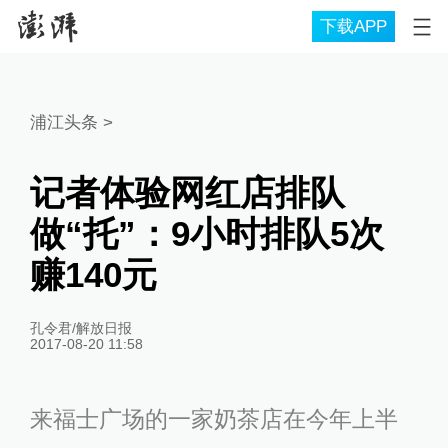
下载APP
浦江头条
>
记者体验网红店排队
做“托”：9小时排队5次
赚140元
孔令君/解放日报
2017-08-20 11:58
来福士广场的一家奶茶店在今年上半