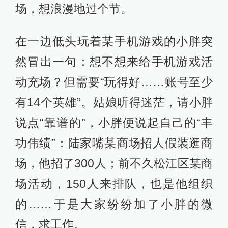
场，想浪漫地过个节。
在一边低头玩着某手机游戏的小胖突
然冒出一句：想不想来给手机游戏活
动充场？但需要“玩得好……账号至少
有14个英雄”。姑娘听得迷茫，请小胖
说点“靠谱的”，小胖便说起自己的“丰
功伟绩”：陆家嘴某商场招人假装逛商
场，他招了300人；前不久松江区某商
场活动，150人来排队，也是他组织
的……于是大家纷纷加了小胖的微
信，求工作。