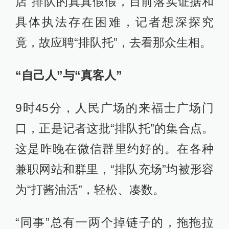
店”排队的真真假假，目前落实证据和
具体执法存在困难，记者想深探究
竟，故应聘“排队托”，去看那众生相。
“自己人”与“真客人”
9时45分，人民广场的来福士广场门
口，正是记者这批“排队托”的集合点。
这是昨晚在微信群里约好的。在各种
兼职网站和群里，“排队充场”均被形容
为“打酱油活”，轻松、凑数。
“同事”总有一两个掉链子的，拖拖拉