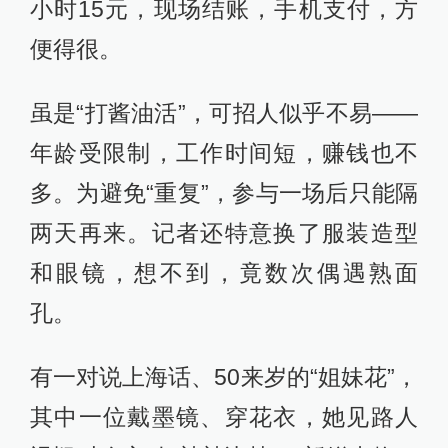
小时15元，现场结账，手机支付，方
便得很。
虽是“打酱油活”，可招人似乎不易——
年龄受限制，工作时间短，赚钱也不
多。为避免“重复”，参与一场后只能隔
两天再来。记者还特意换了服装造型
和眼镜，想不到，竟数次偶遇熟面
孔。
有一对说上海话、50来岁的“姐妹花”，
其中一位戴墨镜、穿花衣，她见路人