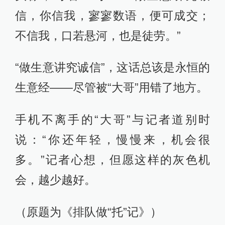
信，你信我，寥寥数语，便可成交；
不信我，口若悬河，也是徒劳。”
“做生意讲究诚信”，这话总该是永恒的
生意经——尽管被“大哥”用错了地方。
手机不离手的“大哥”与记者道别时
说：“你还年轻，慢慢来，机会很
多。”记者心想，但愿这样的灰色机
会，越少越好。
（原题为《排队做“托”记》）