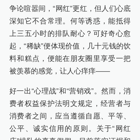
争论喧嚣间，“网红”更红，但人们心底
深知它不合常理。何等诱惑，能抵得
上三五小时的排队耐心？可好奇心愈
起，“稀缺”便体现价值，几十元钱的饮
料和糕点，便能在朋友圈里享受一把
被羡慕的感觉，让人心痒痒——
好一出“心理战”和“营销戏”。然而，消
费者权益保护法明文规定，经营者与
消费者之间，应当遵循自愿、平等、
公平、诚实信用的原则。关于“网红