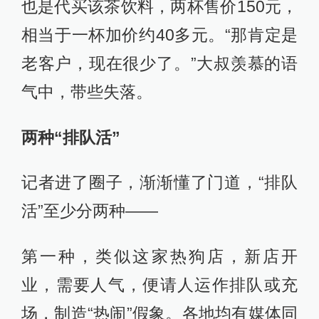
也是代买该茶饮料，两杯售价150元，
相当于一杯加价约40多元。“那肯定是
老客户，现在很少了。”大叔羡慕的语
气中，带些失落。
两种“排队活”
记者进了圈子，渐渐懂了门道，“排队
活”至少分两种——
第一种，类似这家热狗店，新店开
业，需要人气，便请人运作排队或充
场，制造“热闹”假象。各地均有媒体同