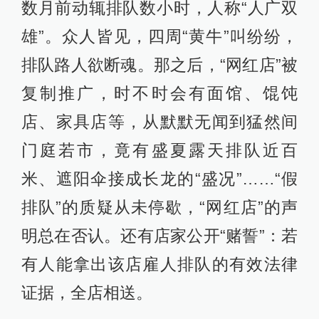
数月前动辄排队数小时，人称“人广双
雄”。众人皆见，四周“黄牛”叫纷纷，
排队路人欲断魂。那之后，“网红店”被
复制推广，时不时会有面馆、馄饨
店、家具店等，从默默无闻到猛然间
门庭若市，竟有盛夏露天排队近百
米、遮阳伞接成长龙的“盛况”……“假
排队”的质疑从未停歇，“网红店”的声
明总在否认。还有店家公开“赌誓”：若
有人能拿出该店雇人排队的有效法律
证据，全店相送。