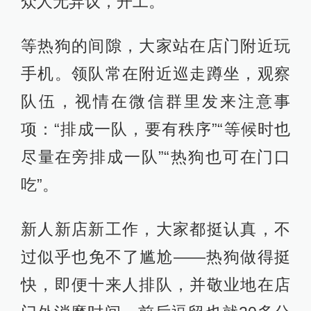
众人无异议，开工。
等热狗的间隙，大家站在店门附近玩
手机。领队常在附近巡走蹲坐，观察
队伍，视情在微信群里发来注意事
项：“排成一队，要有秩序”“等候时也
尽量在旁排成一队”“热狗也可在门口
吃”。
新人新店新工作，大家都挺认真，不
过似乎也免不了尴尬——热狗做得挺
快，即便十来人排队，并敬业地在店