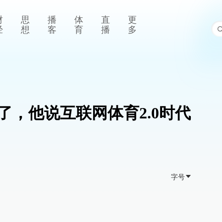
财
思
播
体
直
更
经
想
客
育
播
多
了，他说互联网体育2.0时代
字号