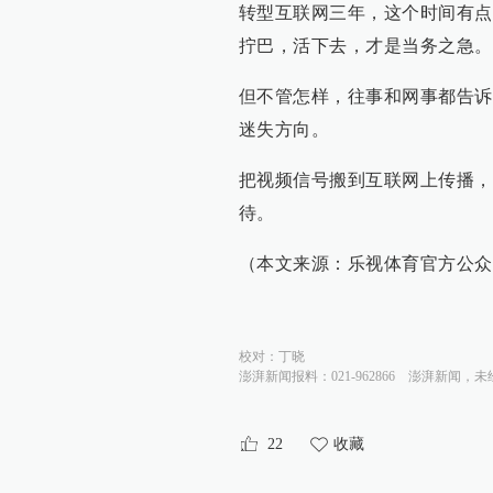
转型互联网三年，这个时间有点
拧巴，活下去，才是当务之急。
但不管怎样，往事和网事都告诉
迷失方向。
把视频信号搬到互联网上传播，
待。
（本文来源：乐视体育官方公众
校对：
丁晓
澎湃新闻报料：021-962866
澎湃新闻，未
22
收藏