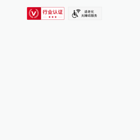
SIXTH TONE