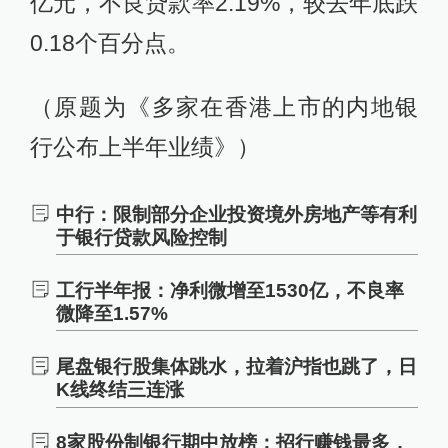
亿元，不良贷款率2.19%，较去年底跌
0.18个百分点。
（原题为《多家在香港上市的内地银
行公布上半年业绩》）
中行：限制部分企业投资境外房地产等有利
于银行贷款风险控制
工行半年报：净利微增至1530亿，不良率
微降至1.57%
尾盘银行股集体跳水，拉着沪指也跳了，日
K线终结三连涨
8家股份制银行期中放榜：招行赚钱最多，