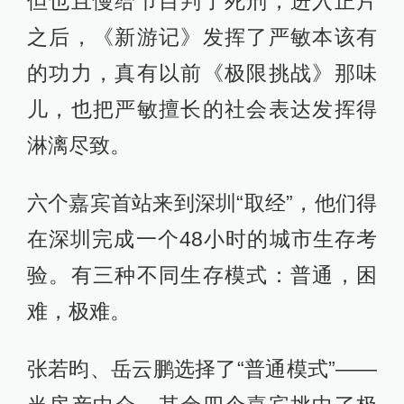
但也且慢给节目判了死刑，进入正片
之后，《新游记》发挥了严敏本该有
的功力，真有以前《极限挑战》那味
儿，也把严敏擅长的社会表达发挥得
淋漓尽致。
六个嘉宾首站来到深圳“取经”，他们得
在深圳完成一个48小时的城市生存考
验。有三种不同生存模式：普通，困
难，极难。
张若昀、岳云鹏选择了“普通模式”——