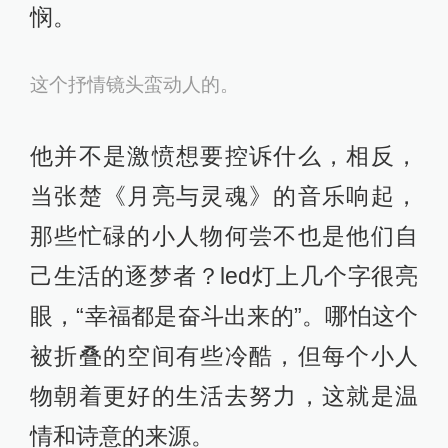
悯。
这个抒情镜头蛮动人的。
他并不是激愤想要控诉什么，相反，
当张楚《月亮与灵魂》的音乐响起，
那些忙碌的小人物何尝不也是他们自
己生活的逐梦者？led灯上几个字很亮
眼，“幸福都是奋斗出来的”。哪怕这个
被折叠的空间有些冷酷，但每个小人
物朝着更好的生活去努力，这就是温
情和诗意的来源。