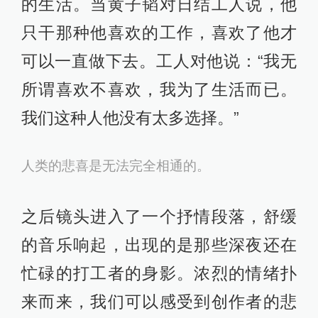
的生活。当黄子韬对日结工人说，他
只干那种他喜欢的工作，喜欢了他才
可以一直做下去。工人对他说：“我无
所谓喜欢不喜欢，我为了生活而已。
我们这种人他没有太多选择。”
人类的悲喜是无法完全相通的。
之后镜头进入了一个抒情段落，舒缓
的音乐响起，出现的是那些深夜还在
忙碌的打工者的身影。浓烈的情绪扑
来而来，我们可以感受到创作者的悲