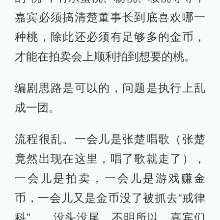
嘉宾必须搞清楚董事长到底喜欢哪一
种桃，除此还必须有足够多的金币，
才能在拍卖会上顺利拍到想要的桃。
编剧思路是可以的，问题是执行上乱
成一团。
流程很乱。一会儿是张楚唱歌（张楚
竟然出现在这里，唱了歌就走了），
一会儿是拍卖，一会儿是游戏赚金
币，一会儿又是金币没了被抓去“戒律
科”……没头没尾，不明所以，嘉宾们