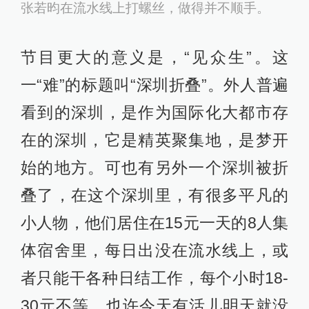
张若昀在流水线上打螺丝，做得并不顺手。
节目更大的意义是，“见众生”。这
一“难”的标题叫“深圳折叠”。外人普遍
看到的深圳，是作为国际化大都市存
在的深圳，它是精英聚集地，是梦开
始的地方。可也有另外一个深圳被折
叠了，在这个深圳里，有很多平凡的
小人物，他们居住在15元一天的8人集
体宿舍里，每日出没在流水线上，或
者只能干各种日结工作，每个小时18-
30元不等，也许今天有活儿明天就没