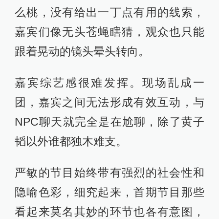
么桃，没有给出一丁点有用的线索，
嘉宾们像无头苍蝇瞎猜，观众也只能
跟着晃动的镜头晕头转向。
嘉宾综艺感很难发挥。现场乱成一
团，嘉宾之间无法形成有效互动，与
NPC聊天就完全是在尬聊，除了黄子
韬以外谁都独木难支。
严敏的节目始终带有强烈的社会性和
隐喻色彩，细究起来，首期节目那些
看起来莫名其妙的环节也各有意图，