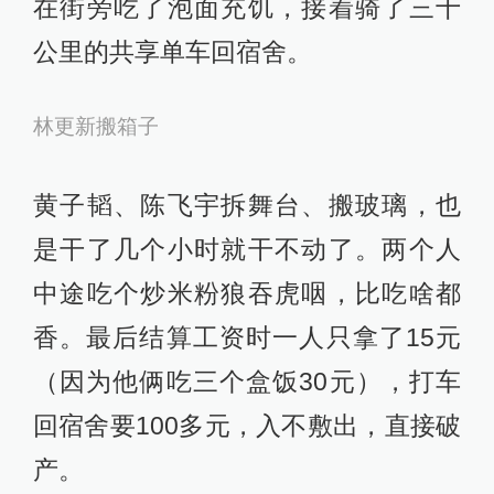
在街旁吃了泡面充饥，接着骑了三十
公里的共享单车回宿舍。
林更新搬箱子
黄子韬、陈飞宇拆舞台、搬玻璃，也
是干了几个小时就干不动了。两个人
中途吃个炒米粉狼吞虎咽，比吃啥都
香。最后结算工资时一人只拿了15元
（因为他俩吃三个盒饭30元），打车
回宿舍要100多元，入不敷出，直接破
产。