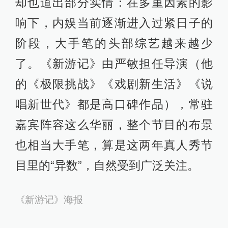
却也道出部分实情：在多重因素的影
响下，内娱当前逐渐进入过紧日子的
阶段，大手笔的头部综艺越来越少
了。《新游记》由严敏担任导演（他
的《极限挑战》《戏剧新生活》《说
唱新世代》都是高口碑作品），常驻
嘉宾阵容这么华丽，整个节目的布景
也相当大手笔，算是这两年真人秀节
目里的“异数”，自然受到广泛关注。
《新游记》海报