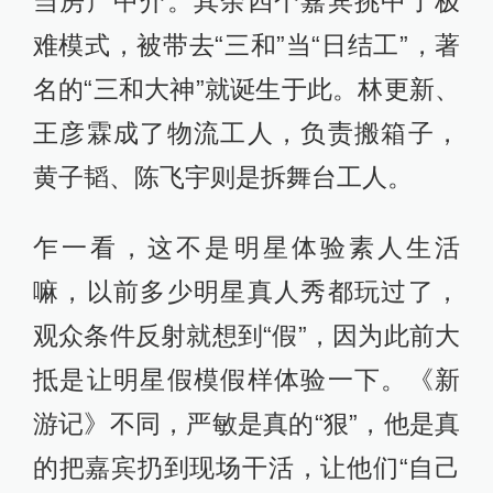
当房产中介。其余四个嘉宾挑中了极
难模式，被带去“三和”当“日结工”，著
名的“三和大神”就诞生于此。林更新、
王彦霖成了物流工人，负责搬箱子，
黄子韬、陈飞宇则是拆舞台工人。
乍一看，这不是明星体验素人生活
嘛，以前多少明星真人秀都玩过了，
观众条件反射就想到“假”，因为此前大
抵是让明星假模假样体验一下。《新
游记》不同，严敏是真的“狠”，他是真
的把嘉宾扔到现场干活，让他们“自己