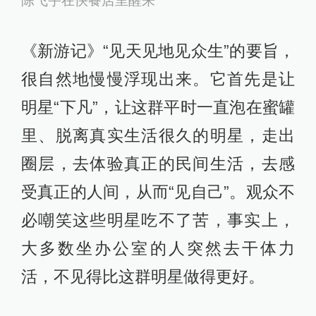
陈飞宇在快餐店里醒来
《新游记》“见天见地见众生”的要旨，
很自然地慢慢浮现出来。它首先是让
明星“下凡”，让这群平时一直泡在蜜罐
里、脱离真实生活很久的明星，走出
圈层，去体验真正的民间生活，去感
受真正的人间，从而“见自己”。观众不
必嘲笑这些明星吃不了苦，事实上，
大多数坐办公室的人突然去干体力
活，不见得比这群明星做得更好。