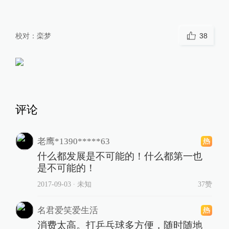
校对：
栾梦
38
评论
老鹰*1390*****63
什么都发展是不可能的！什么都第一也
是不可能的！
2017-09-03
∙ 未知
37赞
名君爱笑爱生活
消费太高。打乒乓球多方便，随时随地