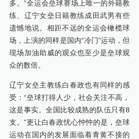
多。”全运会垒球赛场上唯一的外籍教
练、辽宁女垒日籍教练成田武男有些
遗憾地说。相距不远的全运会橄榄球
场，上演的同样是国内“冷门”运动，但
现场加油助威的观众也至少是垒球观
众的数倍。
辽宁女垒主教练白春政也有同样的感
受：“垒球打得人少，社会关注不高，
这是事实。全国比较成熟的队伍只有8
支。”更让白春政忧心忡忡的是，垒球
运动在国内的发展面临着青黄不接的