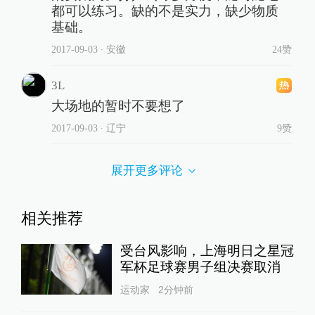
都可以练习。缺的不是实力，缺少物质
基础。
2017-09-03
∙ 安徽
24赞
3L
大场地的暂时不要想了
2017-09-03
∙ 辽宁
9赞
展开更多评论
相关推荐
受台风影响，上海明日之星冠
军杯足球赛男子组决赛取消
运动家
2分钟前