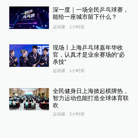
深一度｜一场全民乒乓球赛，
能给一座城市留下什么？
运动家
1小时前
现场丨上海乒乓球嘉年华收
官，认真才是业余赛场的“必
杀技”
运动家
1小时前
全民健身日上海掀起棋牌热，
智力运动也能打造全球体育联
欢
运动家
2小时前