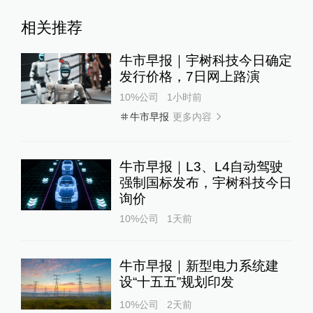
相关推荐
牛市早报｜宇树科技今日确定
发行价格，7日网上路演
10%公司
1小时前
更多内容
牛市早报
牛市早报｜L3、L4自动驾驶
强制国标发布，宇树科技今日
询价
10%公司
1天前
牛市早报｜新型电力系统建
设“十五五”规划印发
10%公司
2天前