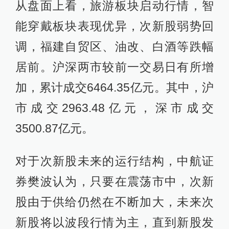
从盘面上看，旅游板块启动行情，智
能穿戴板块表现优异，次新股弱势回
调，福建自贸区、油改、白酒等跌幅
居前。沪深两市较前一交易日有所增
加，累计成交6464.35亿元。其中，沪
市成交2963.48亿元，深市成交
3500.87亿元。
对于次新股未来的运行结构，中航证
券樊波认为，只要在震荡市中，次新
股由于供给仍然在不断加大，未来次
新股将以波段行情为主，直到新股发