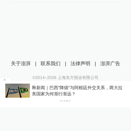
关于澎湃
|
联系我们
|
法律声明
|
澎湃广告
©2014~
2026
上海东方报业有限公司
沪ICP证：沪B2-20170116 | 沪ICP备14003370号
拉
韩国“超高龄社会”切面：40℃国家灾难状态下，
互联网新闻信息服务许可证：31120170006
2400名首尔老人还在巷子里收废纸
沪公网安备 31010602000299号