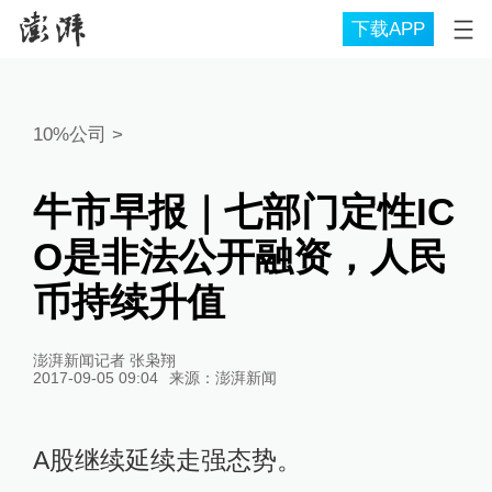
下载APP
10%公司
>
牛市早报｜七部门定性IC
O是非法公开融资，人民
币持续升值
澎湃新闻记者 张枭翔
2017-09-05 09:04
来源：
澎湃新闻
A股继续延续走强态势。