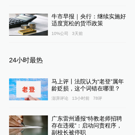
牛市早报｜央行：继续实施好
适度宽松的货币政策
10%公司
3天前
24小时最热
马上评丨法院认为“老登”属年
龄贬损，这个词错在哪里？
澎湃评论
13小时前
78
评
广东雷州通报“特教老师招聘
存在违规”：启动问责程序，
副校长被停职