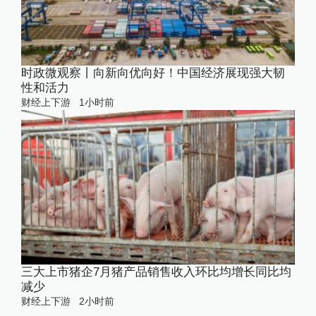
时政微观察丨向新向优向好！中国经济展现强大韧
性和活力
财经上下游
1小时前
三大上市猪企7月猪产品销售收入环比均增长同比均
减少
财经上下游
2小时前