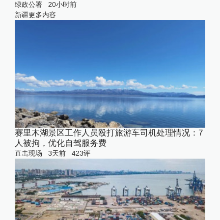
绿政公署
20小时前
新疆
更多内容
赛里木湖景区工作人员殴打旅游车司机处理情况：7
人被拘，优化自驾服务费
直击现场
3天前
423
评