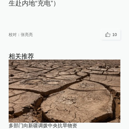
生赴内地“充电”）
校对：
张亮亮
10
相关推荐
多部门向新疆调拨中央抗旱物资