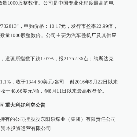
数量1000股整数倍。公司是中国专业化程度最高的电
732813”，申购价格：10.17元，发行市盈率22.99倍，
购数量1000股整数倍。公司主要为汽车整机厂及其供应
道琼斯指数下跌1.07%，报21752.36点；纳斯达克
%，收于1344.50美元/盎司，创2016年9月22日以来
收于48.66美元/桶，创8月11日以来最高收盘价。
公司重大利好利空公告
持有的公司控股股东阳泉煤业（集团）有限责任公司
国有资本投资运营有限公司