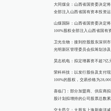
大同煤业：山西省国资委决定将
全部注入山西省国有资本投资运
山煤国际：山西省国资委决定将
100%股权全部注入山西省国有
卫光生物：接到控股股东深圳市
光明新区管理委员会拟筹划涉及
昊志机电：拟定增募资不超7亿
荣科科技：以发行股份及支付现
100%的股权，交易价格为28,000
喜临门：部分加盟商、供应商拟
股计划拟增持的公司股票总数累
交大昂立：大股东上海新南洋减持公