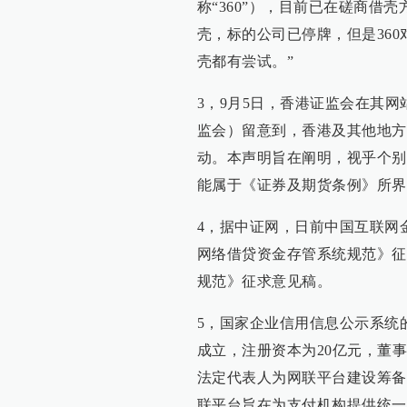
称“360”），目前已在磋商借
壳，标的公司已停牌，但是360
壳都有尝试。”
3，9月5日，香港证监会在其
监会）留意到，香港及其他地方
动。本声明旨在阐明，视乎个别
能属于《证券及期货条例》所界
4，据中证网，日前中国互联网
网络借贷资金存管系统规范》征
规范》征求意见稿。
5，国家企业信用信息公示系统的
成立，注册资本为20亿元，董
法定代表人为网联平台建设筹备
联平台旨在为支付机构提供统一