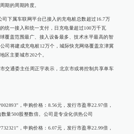
周期的周期跨度。
司下属车联网平台已接入的充电桩总数超过16.7万
的统一接入和统一支付，日充电量超过100万千瓦
球覆盖范围最广、接入设备最多、技术水平最高的智
网公司将建成充电桩12万个，城际快充网络覆盖京津冀
地区主要城市202个。
北京市交通委主任周正宇表示，北京市或将控制共享单车
002893”，申购价格：8.56元，发行市盈率22.97倍，
购数量500股整数倍。公司是专业化供热公司
732321”，申购价格：6.07元，发行市盈率22.99倍，