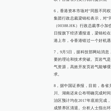
6，香港资本市场对“同股不同
集团行政总裁梁锦松表示，对“
（00388.HK）行政总裁李
日报旗下经济通报道，梁锦松在
港上市，令香港错过一个好机遇
7，9月5日，据科技部网站消
要的理论和技术突破。页岩气是
气资源，高效开发页岩气能够缓
求。
8，据中国证券报，目前，各省
川、湖南还未公布明确完成时间
治区预计均在2017年底前完成
成禁养区清退。分析人士指出环