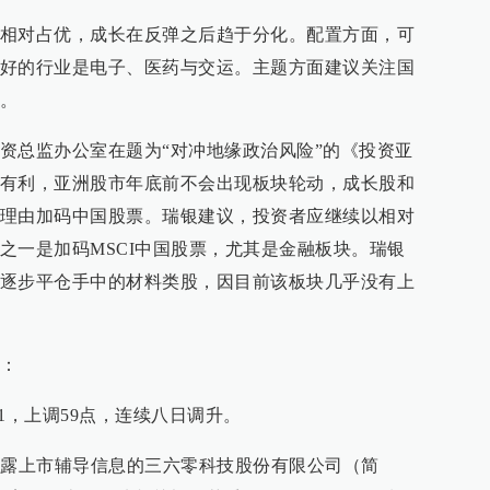
相对占优，成长在反弹之后趋于分化。配置方面，可
好的行业是电子、医药与交运。主题方面建议关注国
。
资总监办公室在题为“对冲地缘政治风险”的《投资亚
有利，亚洲股市年底前不会出现板块轮动，成长股和
理由加码中国股票。瑞银建议，投资者应继续以相对
之一是加码MSCI中国股票，尤其是金融板块。瑞银
逐步平仓手中的材料类股，因目前该板块几乎没有上
息：
11，上调59点，连续八日调升。
披露上市辅导信息的三六零科技股份有限公司（简