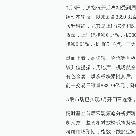
9月5日，沪指低开后盘初受到
续创本轮反弹以来新高3390.
拉升翻红，尤其是上证综指和深
收盘，上证综指涨0.14%，报338
指涨0.08%，报1885.16点
盘面上看，高送转、物流等居板
续升值提振，房地产、机场航空
有色金属、煤炭板块紧随其后。从
前一交易日缩量838.29亿元，降幅
A股市场已实现9月开门三连涨
博时基金首席宏观策略分析师魏
所支撑，监管相对放松或将持续
考虑市场预期，指数下跌的空间