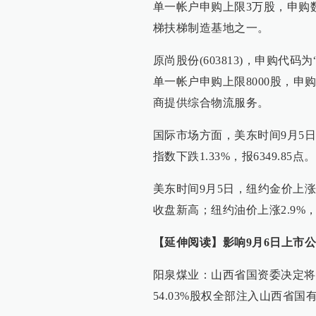
单一帐户申购上限3万股，申购
梯扶梯制造基地之一。
原尚股份(603813)，申购代码为“
单一帐户申购上限8000股，申
商提供综合物流服务。
国际市场方面，美东时间9月5日，
指数下跌1.33%，报6349.85点。
美东时间9月5日，纽约金价上涨1.1
收盘新高；纽约油价上涨2.9%，
【延伸阅读】影响9月6日上市
阳泉煤业：山西省国资委决定将
54.03%股权全部注入山西省