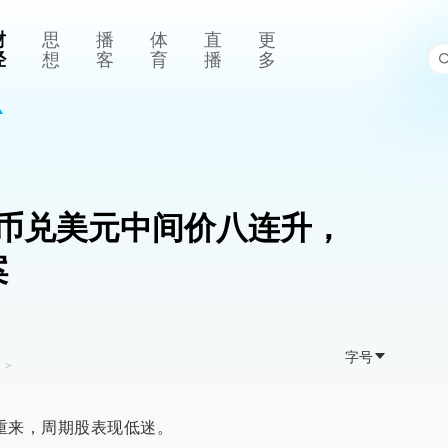
财
思
播
体
直
更
经
想
客
育
播
多
币兑美元中间价八连升，
案
字号
司
>
重来，周期股表现低迷。