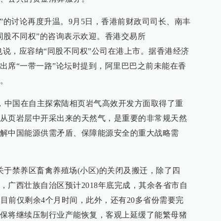
权”的讨论再度升温。9月5日，香港前财政司司长、南丰
同股不同权”的咨询表示欢迎。香港交易所
小加也说，应容纳“同股不同权”公司在港上市。据香港经济
出席“一带一路”论坛时提到，阿里巴巴之前未能在香
。
息，中国在自主探索陆相页岩气高效开发方面取得了重
从页岩层中开采出来的天然气，是重要的非常规天然
解中国能源供需矛盾、保障能源安全的重大战略需
关于禁养区畜禽养殖场(小区)的关闭及搬迁，除了四
，广西壮族自治区预计2018年底完成，其余各省市自
，目前仅剩余4个月时间，此外，还有20多省份需要完
保将继续压制行业产能恢复，客观上延缓了能繁母猪