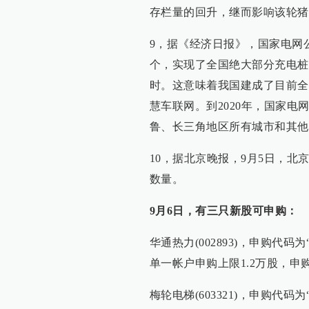
存栏量的回升，继而影响该轮猪
9，据《经济日报》，国家电网公
个，实现了全国绝大部分充电桩
时。这意味着我国建成了目前全
慧车联网。到2020年，国家电
鲁、长三角地区所有城市和其他
10，据北京晚报，9月5日，
数量。
9月6日，有三只新股可申购：
华通热力(002893)，申购代码为“
单一帐户申购上限1.2万股，申
梅轮电梯(603321)，申购代码为“