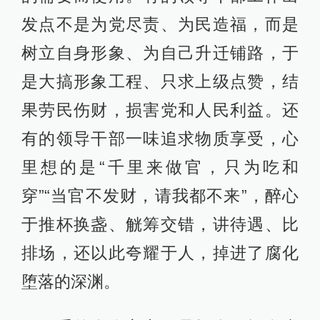
发点不是为党尽责、为民造福，而是
树立自身形象、为自己升迁铺路，于
是大搞形象工程、只求上级点赞，结
果劳民伤财，损害党和人民利益。还
有的领导干部一味追求物质享受，心
里想的是“千里来做官，只为吃和
穿”“当官不发财，请我都不来”，醉心
于推杯换盏、觥筹交错，讲待遇、比
排场，还以此夸耀于人，掉进了腐化
堕落的深渊。