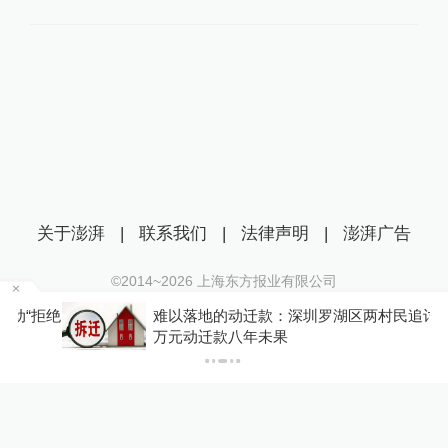
关于澎湃
|
联系我们
|
法律声明
|
澎湃广告
©2014~
2026
上海东方报业有限公司
沪ICP证：沪B2-20170116 | 沪ICP备14003370号
拒绝
难以落地的动迁款：深圳罗湖区两村民追讨两千
互联网新闻信息服务许可证：31120170006
万元动迁款八年未果
沪公网安备 31010602000299号