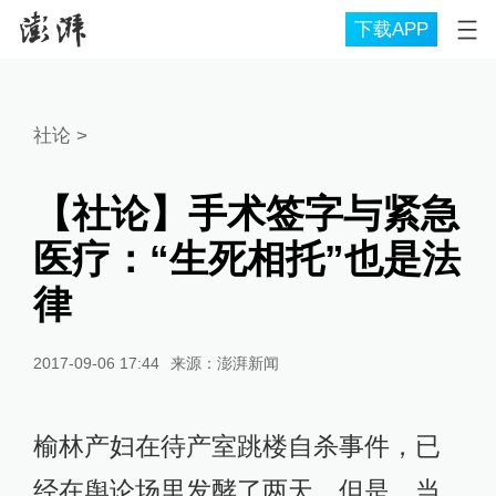
下载APP
社论
>
【社论】手术签字与紧急
医疗：“生死相托”也是法
律
2017-09-06 17:44
来源：
澎湃新闻
榆林产妇在待产室跳楼自杀事件，已
经在舆论场里发酵了两天。但是，当