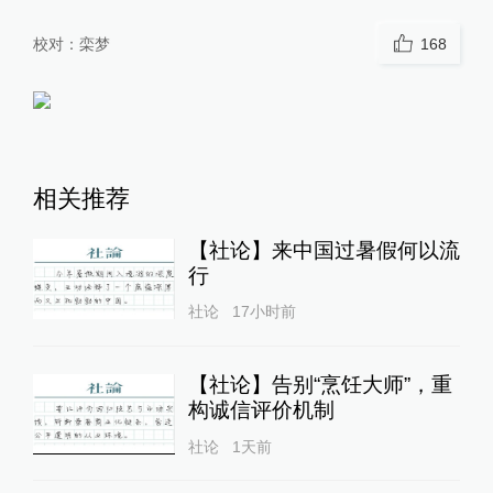
校对：
栾梦
168
相关推荐
【社论】来中国过暑假何以流
行
社论
17小时前
【社论】告别“烹饪大师”，重
构诚信评价机制
社论
1天前