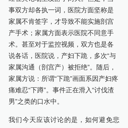
事双方却各执一词，医院方面坚称是
家属不肯签字，才导致不能实施剖宫
产手术；家属方面表示医院不同意手
术。甚至对于监控视频，双方也是各
说各话，医院说，产妇下跪，多次“与
家属沟通（剖宫产）被拒绝”。随后，
家属方说：所谓“下跪”画面系因产妇疼
痛难忍“下蹲”。事件正在滑入“讨伐渣
男”之类的口水中。
我们今天应该讨论的是，如何避免悲