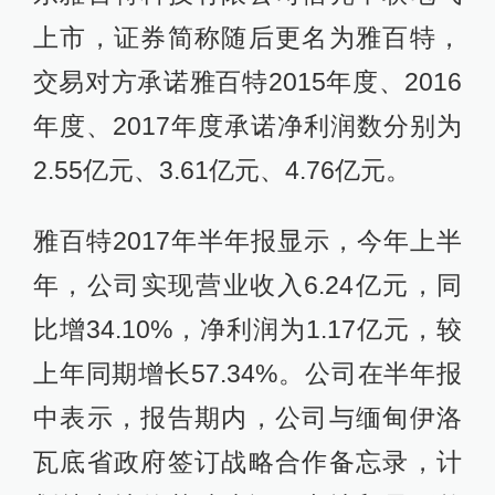
上市，证券简称随后更名为雅百特，
交易对方承诺雅百特2015年度、2016
年度、2017年度承诺净利润数分别为
2.55亿元、3.61亿元、4.76亿元。
雅百特2017年半年报显示，今年上半
年，公司实现营业收入6.24亿元，同
比增34.10%，净利润为1.17亿元，较
上年同期增长57.34%。公司在半年报
中表示，报告期内，公司与缅甸伊洛
瓦底省政府签订战略合作备忘录，计