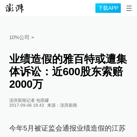
下载APP
10%公司
>
业绩造假的雅百特或遭集
体诉讼：近600股东索赔
2000万
澎湃新闻记者 包雨朦
2017-09-06 18:43
来源：
澎湃新闻
今年5月被证监会通报业绩造假的江苏