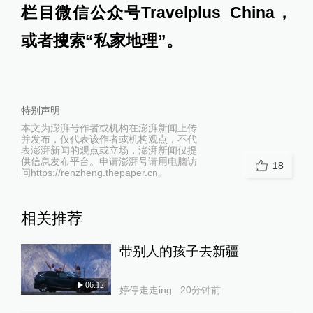
栏目微信公众号Travelplus_China，
或者搜索“私家地理”。
特别声明
本文为澎湃号作者或机构在澎湃新闻上传
并发布，仅代表该作者或机构观点，不代
表澎湃新闻的观点或立场，澎湃新闻仅提
供信息发布平台。申请澎湃号请用电脑访
18
问https://renzheng.thepaper.cn。
相关推荐
带别人的孩子去新疆
06:12
婷停走走ing
20分钟前