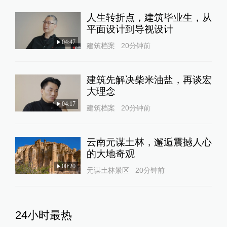
人生转折点，建筑毕业生，从
平面设计到导视设计
04:47
建筑档案
20分钟前
建筑先解决柴米油盐，再谈宏
大理念
04:17
建筑档案
20分钟前
云南元谋土林，邂逅震撼人心
的大地奇观
00:20
元谋土林景区
20分钟前
24小时最热