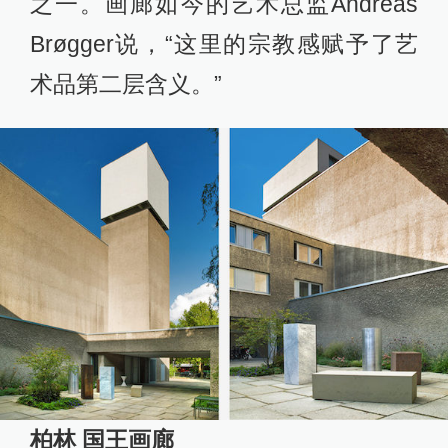
之一。画廊如今的艺术总监Andreas
Brøgger说，“这里的宗教感赋予了艺
术品第二层含义。”
柏林 国王画廊