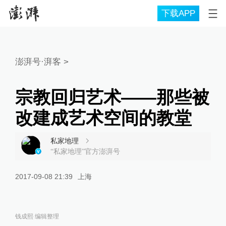
下载APP
澎湃号·湃客
>
宗教回归艺术——那些被
改建成艺术空间的教堂
私家地理
“私家地理”官方澎湃号
2017-09-08 21:39
上海
钱成熙 编辑整理