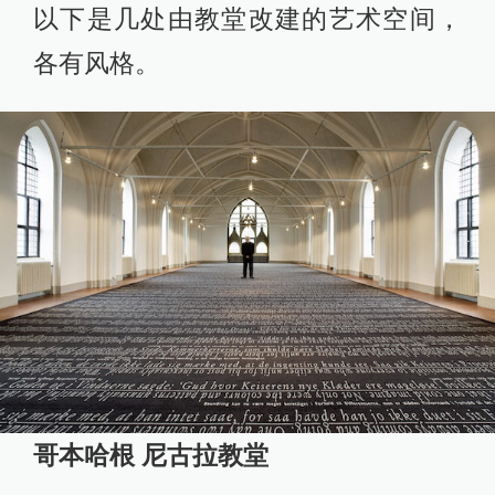
以下是几处由教堂改建的艺术空间，
各有风格。
哥本哈根 尼古拉教堂