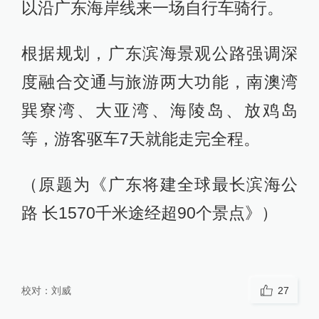
以沿广东海岸线来一场自行车骑行。
根据规划，广东滨海景观公路强调深
度融合交通与旅游两大功能，南澳湾
巽寮湾、大亚湾、海陵岛、放鸡岛
等，游客驱车7天就能走完全程。
（原题为《广东将建全球最长滨海公
路 长1570千米途经超90个景点》）
校对：
刘威
27