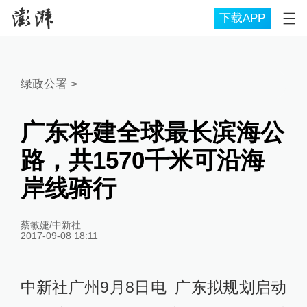
下载APP
绿政公署
>
广东将建全球最长滨海公
路，共1570千米可沿海
岸线骑行
蔡敏婕/中新社
2017-09-08 18:11
中新社广州9月8日电 广东拟规划启动