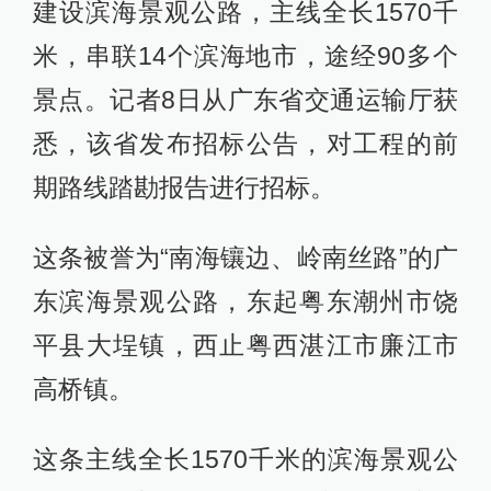
建设滨海景观公路，主线全长1570千
米，串联14个滨海地市，途经90多个
景点。记者8日从广东省交通运输厅获
悉，该省发布招标公告，对工程的前
期路线踏勘报告进行招标。
这条被誉为“南海镶边、岭南丝路”的广
东滨海景观公路，东起粤东潮州市饶
平县大埕镇，西止粤西湛江市廉江市
高桥镇。
这条主线全长1570千米的滨海景观公