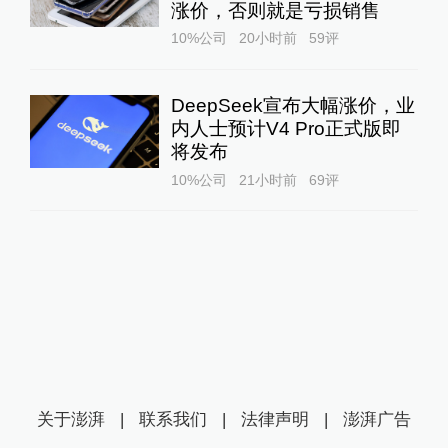
涨价，否则就是亏损销售
10%公司
20小时前
59
评
DeepSeek宣布大幅涨价，业
内人士预计V4 Pro正式版即
将发布
10%公司
21小时前
69
评
关于澎湃
|
联系我们
|
法律声明
|
澎湃广告