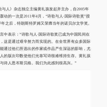
歌与人》杂志独立主编黄礼孩发起并主办，自2005年
动的一次是2011年4月，“诗歌与人·国际诗歌奖”授
半年之后，特朗斯特罗姆又荣膺当年的诺贝尔文学奖。
言中表示：“诗歌与人·国际诗歌奖已成为中国民间在
，这是通过艰辛努力而实现的。在全世界有众多国际
能通过他们所选出的作家或作品产生深远的影响，尤
人的版次印数使他们光靠写诗很难维持生存。黄礼孩
与诗人恩岑斯贝格。我们为此感到很高兴。”