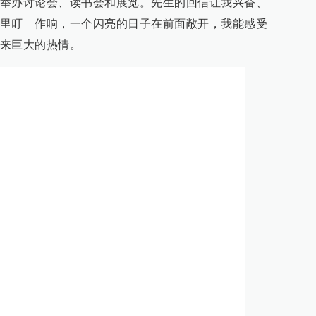
举办讨论会、读书会和展览。先生的回信让我兴奋、
里叮 作响，一个闪亮的日子在前面敞开，我能感受
来巨大的热情。