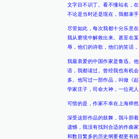
文字目不识丁。看不懂站名，在
不论是当时还是现在，我都束手
尽管如此，每次我都十分乐意在
我从窘境中解救出来。甚至在某
辱，他们的诗歌，他们的笑话，
我最衷爱的中国作家是鲁迅。他
语，我都读过。曾经我也有机会
多。他写过一部作品，叫做《起
学家庄子，司命大神，一位死人
可惜的是，作家不幸在上海猝然
深受这部作品的鼓舞，我斗胆着
遗憾，我没有找到合适的作曲家
和数目繁多的历史纲要都更有政