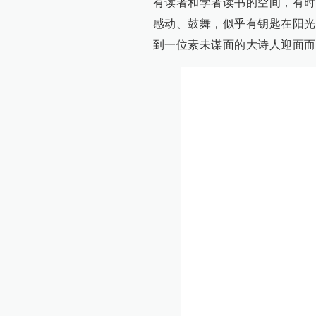
有读者和学者读书的空间，有时
感动、鼓舞，似乎有钥匙在阳光
到一位素未谋面的大诗人迎面而