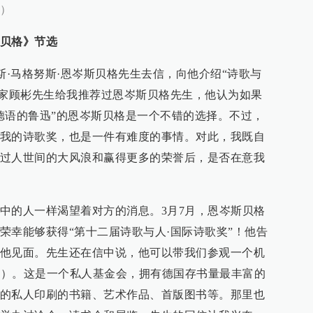
）
贝格》节选
汉斯·马格努斯·恩岑斯贝格先生去信，向他介绍“诗歌与
学家顾彬先生给我推荐过恩岑斯贝格先生，他认为如果
德语的鲁迅”的恩岑斯贝格是一个不错的选择。不过，
我的诗歌奖，也是一件有难度的事情。对此，我既自
过人世间的大风浪和赢得更多的荣誉后，是否在意我
中的人一样渴望着对方的消息。3月7月，恩岑斯贝格
荣幸能够获得“第十二届诗歌与人·国际诗歌奖”！他告
他见面。先生还在信中说，他可以带我们参观一个机
诗歌珍藏室）。这是一个私人基金会，拥有德国存书量最丰富的
的私人印刷的书籍、艺术作品、首版图书等。那里也