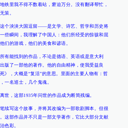
地铁里我不得不数着站，窘迫万分。没有翻译帮忙，
无策。
这个泱泱大国逗留——是文学、诗艺、哲学和历史将
一些瞬间，我理解了中国人：他们所经受的惊骇和屈
他们的游戏，他们的美食和谚语。
所有能找到的作品，不论是德语、英语或是意大利
出版了一部他的著作。他的自由精神，使我受益良
死》，大概是“复活”的意思。里面的主要人物有：哲
，一名巡士，几个鬼魂。
离世，这部1935年问世的作品成为断简残编。
笔续写这个故事，并将其改编为一部歌剧脚本。但很
。这部作品并不只是一部文学著作，它比大部分文献
治色彩。