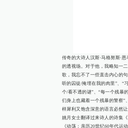
传奇的大诗人汉斯·马格努斯·
的透视场。对于他，我略知一二
歌，我忘不了一些直击内心的句
听的囚徒/掩埋在我的肉里”、“
个/看不透的谜”、“每一个残暴
们身上也藏着一个残暴的警察”
样犀利又饱含深意的语言必然让
姚月女士翻译过来诗人的诗集《
《动荡：亲历20世纪60年代