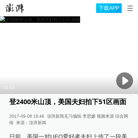
下载APP
01:51
登2400米山顶，美国夫妇拍下51区画面
2017-09-08 18:46
澎湃新闻见习编辑 李思媛 视频来源 综合网
络
来源：
澎湃新闻
日前，美国一对UFO爱好者夫妇上传了一段美