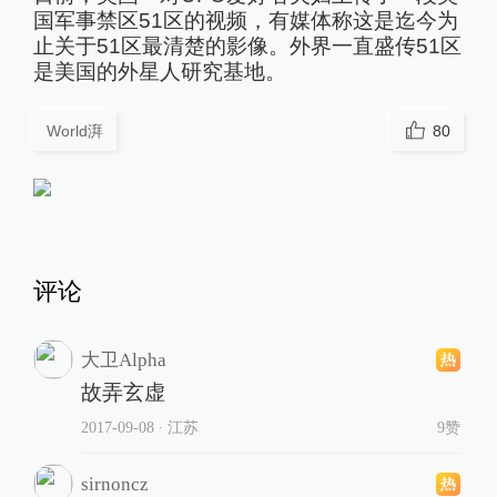
国军事禁区51区的视频，有媒体称这是迄今为
止关于51区最清楚的影像。外界一直盛传51区
是美国的外星人研究基地。
World湃
80
评论
大卫Alpha
故弄玄虚
2017-09-08
∙ 江苏
9赞
sirnoncz