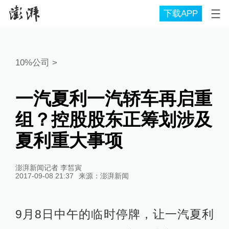
下载APP
10%公司
>
一汽夏利一汽轿车再启重
组？控股股东正筹划涉及
夏利重大事项
澎湃新闻记者 李皙寅
2017-09-08 21:37
来源：
澎湃新闻
9月8日中午的临时停牌，让一汽夏利