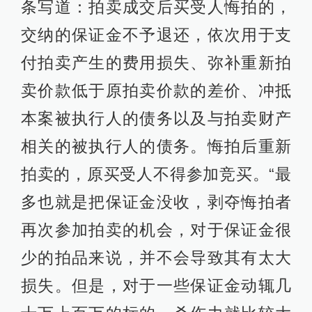
十万上百万的标的，杀伤力就比较大
了。”法官告诉记者。
法官：“机密说”不靠谱，申请刷机保
护隐私就可
那么，当事人会不会故意找人哄抬价
格让手机流拍，以达到保护手机中个
人隐私的目的?对此，南京一些资深执
行法官认为，如果手机中有当事人的
隐私，当事人完全可以向法院申请刷
机后再交给竞买人，这是很正当的要