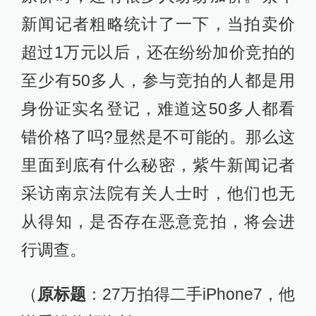
说看错价想悔拍）
苹果7司法拍卖中拍出27万，竞拍人称看错
价格拒绝支付
南京一法院网拍一台苹果7手机：已被炒至
26万，法院将调查
南京一法院网拍一苹果手机被炒至27万，
逾期不支付或被追责
校对：
张亮亮
9