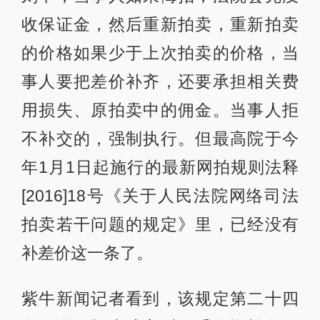
条写道：拍卖成交后买受人悔拍的，
交纳的保证金不予退还，依次用于支
付拍卖产生的费用损失、弥补重新拍
卖价款低于原拍卖价款的差价、冲抵
本案被执行人的债务以及与拍卖财产
相关的被执行人的债务。悔拍后重新
拍卖的，原买受人不得参加竞买。“最
多也就是把保证金没收，剥夺悔拍者
再次参加拍卖的机会，对于保证金很
少的拍品来说，并不会导致其有太大
损失。但是，对于一些保证金动辄几