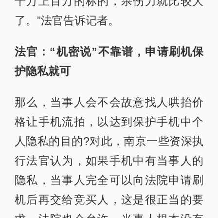
求，法院也会允许。当事人根本没有
必要通过找人哄抬价格来达到让手机
流拍的目的，这一点上解释不通。另
外还有一种可能就是当事人对执行不
满，故意找人捣乱发泄一下，这种可
能性也存在，但鉴于被执行人欠了
1500余万债务，通过区区一部手机来
搞个27万的“大事情”，似乎也没有太大
必要。至于说网友为了取乐聚众恶
搞，则更是近乎笑谈了。所以，这次
拍卖到底是一次看错价格导致的乌