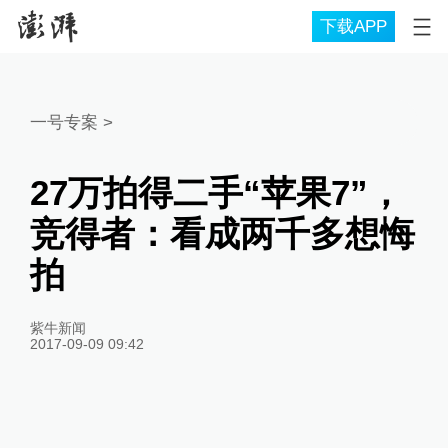
下载APP
一号专案
>
27万拍得二手“苹果7”，
竞得者：看成两千多想悔
拍
紫牛新闻
2017-09-09 09:42