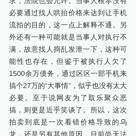
龙，还是另有其他原因，目前尚无法
得出明确结论。
为什么这么多人疯狂竞拍?
最后竞拍成功的车先生向紫牛新闻记
者称他是看错了数额才拍的，这本身
就是一件很奇怪的事情。紫牛新闻记
者在拍卖页面上看到价格标注很清
楚，常人是不大可能看错的。退一步
说，车先生确实看错了，那么当这
部“天价手机”拍卖价格已经高出新手机