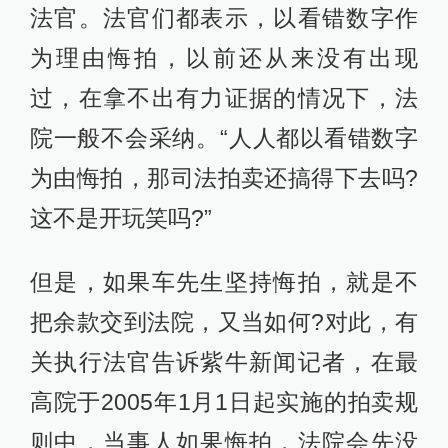
则中，当事人如果悔拍，法院会先没
收保证金，然后重新拍卖，重新拍卖
的价格如果少于上次拍卖的价格，当
事人要把差价补齐，还要承担相关费
用损失、原拍卖中的佣金。当事人拒
不补交的，强制执行。但最高院于今
年1月1日起施行的最新网拍规则法释
[2016]18号《关于人民法院网络司法
拍卖若干问题的规定》里，已经没有
补差价这一条了。
紫牛新闻记者看到，该规定第二十四