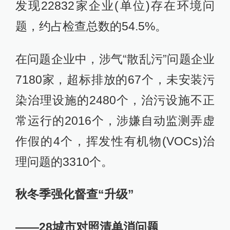
发现22832家企业(单位)存在环境问
题，约占检查总数的54.5%。
在问题企业中，涉气“散乱污”问题企业
7180家，超标排放的67个，未安装污
染治理设施的2480个，治污设施不正
常运行的2016个，涉嫌自动监测弄虚
作假的4个，挥发性有机物(VOCs)治
理问题的3310个。
秋冬季强化督查“升级”
——28城市对照清单消问题