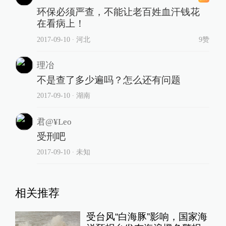
环保必须严查，不能让老百姓血汗钱花
在看病上！
2017-09-10
∙ 河北
9赞
理冶
不是查了多少遍吗？怎么还有问题
2017-09-10
∙ 湖南
君@¥Leo
受刑吧
2017-09-10
∙ 未知
相关推荐
受台风“白海豚”影响，国家海