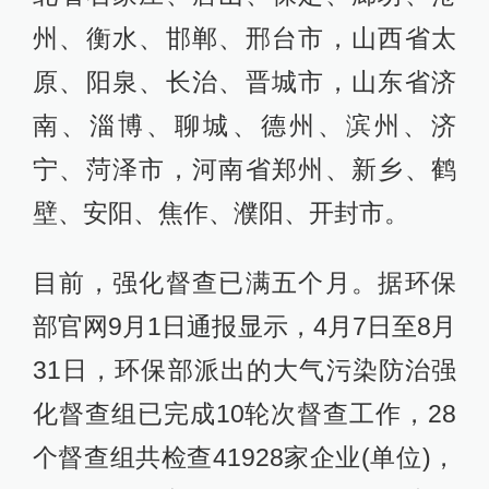
州、衡水、邯郸、邢台市，山西省太
原、阳泉、长治、晋城市，山东省济
南、淄博、聊城、德州、滨州、济
宁、菏泽市，河南省郑州、新乡、鹤
壁、安阳、焦作、濮阳、开封市。
目前，强化督查已满五个月。据环保
部官网9月1日通报显示，4月7日至8月
31日，环保部派出的大气污染防治强
化督查组已完成10轮次督查工作，28
个督查组共检查41928家企业(单位)，