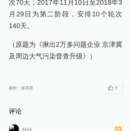
次70天；2017年11月10日至2018年3
月29日为第二阶段，安排10个轮次
140天。
（原题为《揪出2万多问题企业 京津冀
及周边大气污染督查升级》）
校对：
张亮亮
7
评论
AOA