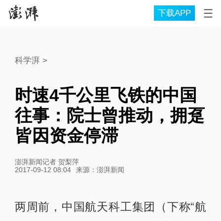
下载APP
科学湃
>
时速4千公里飞铁的中国
往事：院士曾推动，拥趸
皆因资金停滞
澎湃新闻记者 贺梨萍
2017-09-12 08:04
来源：
澎湃新闻
两周前，中国航天科工集团（下称“航