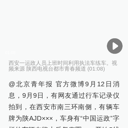
01:08
西安一运政人员上班时间利用执法车练车。视
频来源 陕西电视台都市青春频道 (01:08)
@北京青年报 官方微博9月12日消
息，9月9日，有网友通过行车记录仪
拍到，在西安市南三环南侧，有辆车
牌为陕AJD×××，车身有“中国运政”字