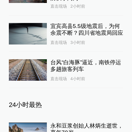
直击现场
2小时前
宜宾高县5.5级地震后，为何
余震不断？四川省地震局回应
直击现场
3小时前
台风“白海豚”逼近，南铁停运
多趟旅客列车
直击现场
4小时前
24小时最热
永和豆浆创始人林炳生逝世，