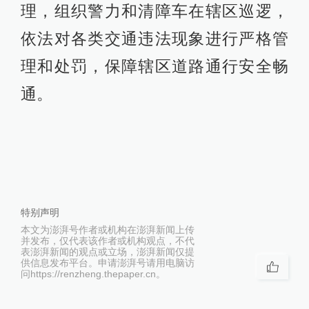
理，组织警力和清障车在辖区巡逻，
依法对各类交通违法现象进行严格管
理和处罚，保障辖区道路通行安全畅
通。
特别声明
本文为澎湃号作者或机构在澎湃新闻上传
并发布，仅代表该作者或机构观点，不代
表澎湃新闻的观点或立场，澎湃新闻仅提
供信息发布平台。申请澎湃号请用电脑访
问https://renzheng.thepaper.cn。