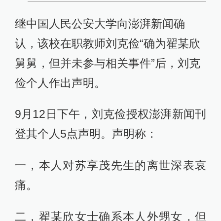
继中国人民公安大学向澎湃新闻确
认，该校在职教师刘克俭“确为翟某欣
舅舅，但并未参与相关事件”后，刘克
俭个人作出声明。
9月12日下午，刘克俭授权澎湃新闻刊
登其个人5点声明。声明称：
一，本人对苏享茂先生的离世深表哀
痛。
二，翟某欣女士确系本人外甥女，但