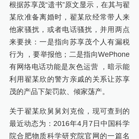
根据苏享茂“遗书”原文显示，在其与翟
某欣准备离婚时，翟某欣经常带人来
他家骚扰，或者电话骚扰，并用两点
来要挟：一是指向苏享茂个人有漏税
行为 ，要举报他；二是指向WePhone
有网络电话功能是灰色运营 ，暗示能
利用翟某欣的警方亲戚的关系让苏享
茂的产品下架罚款、倾家荡产。
关于翟某欣舅舅刘克俭，现可查到的
最近动态为：2016年4月7日中国科学
院合肥物质科学研究院官网的一篇名