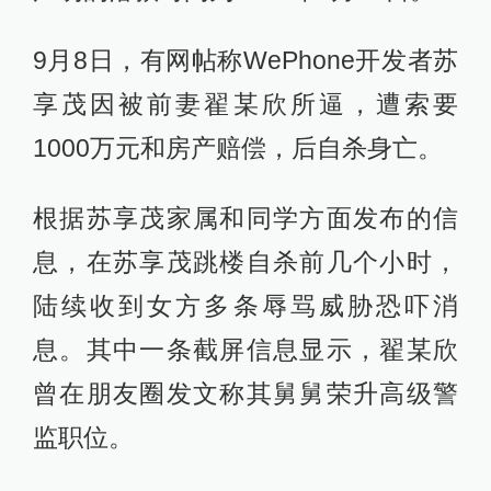
9月8日，有网帖称WePhone开发者苏
享茂因被前妻翟某欣所逼，遭索要
1000万元和房产赔偿，后自杀身亡。
根据苏享茂家属和同学方面发布的信
息，在苏享茂跳楼自杀前几个小时，
陆续收到女方多条辱骂威胁恐吓消
息。其中一条截屏信息显示，翟某欣
曾在朋友圈发文称其舅舅荣升高级警
监职位。