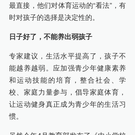
最直接，他们对体育运动的“看法”，有
时对孩子的选择是决定性的。
日子好了，不能养出弱孩子
专家建议，生活水平提高了，孩子不
能越养越弱。应加强青少年健康素养
和运动技能的培育，整合社会、学
校、家庭力量参与，倡导家庭体育，
让运动健身真正成为青少年的生活习
惯。