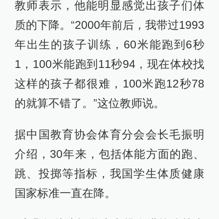
教师表示，他能明显感觉出孩子们体
质的下降。“2000年前后，我带过1993
年出生的孩子训练，60米能跑到6秒
1，100米能跑到11秒94，现在体校找
这样的孩子都很难，100米跑12秒78
的就算不错了。”这位教师说。
据中国教育协会体育分会会长毛振明
介绍，30年来，包括体能方面的跑、
跳、投掷等指标，我国学生体质健康
国家标准一直在降。