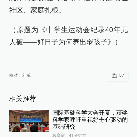
社区、家庭扎根。
（原题为《中学生运动会纪录40年无
人破——好日子为何养出弱孩子》）
校对：
刘威
57
相关推荐
国际基础科学大会开幕，获奖
科学家呼吁重视好奇心驱动的
基础研究
教育家
41分钟前