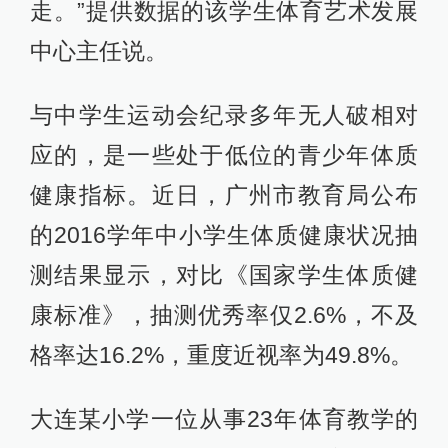
走。”提供数据的该学生体育艺术发展
中心主任说。
与中学生运动会纪录多年无人破相对
应的，是一些处于低位的青少年体质
健康指标。近日，广州市教育局公布
的2016学年中小学生体质健康状况抽
测结果显示，对比《国家学生体质健
康标准》，抽测优秀率仅2.6%，不及
格率达16.2%，重度近视率为49.8%。
大连某小学一位从事23年体育教学的