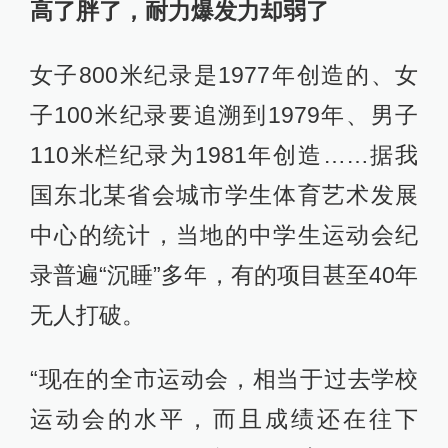
高了胖了，耐力爆发力却弱了
女子800米纪录是1977年创造的、女
子100米纪录要追溯到1979年、男子
110米栏纪录为1981年创造……据我
国东北某省会城市学生体育艺术发展
中心的统计，当地的中学生运动会纪
录普遍“沉睡”多年，有的项目甚至40年
无人打破。
“现在的全市运动会，相当于过去学校
运动会的水平，而且成绩还在往下