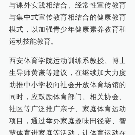
与课外实践相结合、经常性宣传教育
与集中式宣传教育相结合的健康教育
模式，以加强青少年健康素养教育和
运动技能教育。
西安体育学院运动训练系教授、博士
生导师黄谦等建议，在继续加大力度
助推中小学校向社会开放体育场馆的
同时，应鼓励体育部门、相关协会、
社区等广泛推广亲子、家庭体育运动
项目，通过举办家庭趣味田径赛、智
慧体育进家庭等活动，让体育运动在