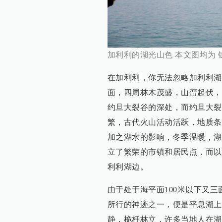
加利利的湖光山色 本文图均为 
在加利利，你无法忽略加利利湖
面，四周林木茂盛，山峦起伏，
约旦大裂谷的深处，而约旦大裂
繁，古代火山活动活跃，地质条
加之湖水的影响，冬季温暖，湖
立了繁荣的市镇和居民点，而以
利利湖边。
由于处于海平面100米以下又
所行的神迹之一，便是平息湖上
静，桅杆林立，许多当地人在湖