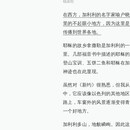
钱成熙
在西方，加利利的名字家喻户晓
里的不起眼小地方，因为这里是
传播到世界各地。
耶稣的故乡拿撒勒是加利利的一
里。几部福音书中描述的耶稣的
登山宝训、五饼二鱼和耶稣在加
神迹也在此显现。
虽然对《新约》很熟悉，但我从
中，它应该像以色列的其他地区
路上，车窗外的风景逐渐变得青
一个好地方。
加利利多山，地貌嶙峋。因此这