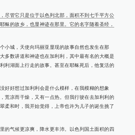
，尽管它只是位于以色列北部，面积不到七千平方公
耶稣的故乡，也显神迹在那里。它的名字随着圣经，
个小城，天使向玛丽亚显现的故事自然也发生在那
大多数讲道和神迹也在加利利，其中最有名的大概是
利利湖面上行走的故事。甚至在耶稣死后，他复活的
没好好想过加利利会是什么模样，在我模糊的想象
，荒凉而干燥，又有一点热。但我行驶在去加利利的
翠柔和时，我开始觉得，上帝也许为儿子的诞生挑了
里的气候更凉爽，降水更丰沛。以色列国土面积的四