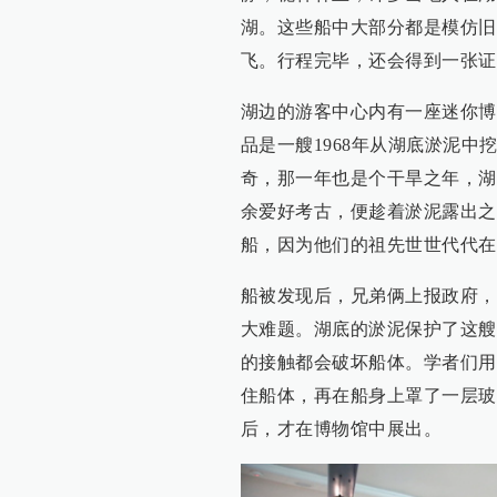
湖。这些船中大部分都是模仿旧
飞。行程完毕，还会得到一张证
湖边的游客中心内有一座迷你博物馆“伊
品是一艘1968年从湖底淤泥
奇，那一年也是个干旱之年，湖
余爱好考古，便趁着淤泥露出之
船，因为他们的祖先世世代代在
船被发现后，兄弟俩上报政府，
大难题。湖底的淤泥保护了这艘
的接触都会破坏船体。学者们用
住船体，再在船身上罩了一层玻
后，才在博物馆中展出。