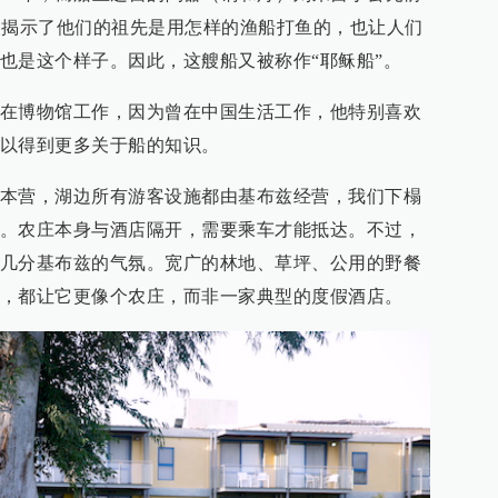
列人揭示了他们的祖先是用怎样的渔船打鱼的，也让人们
也是这个样子。因此，这艘船又被称作“耶稣船”。
在博物馆工作，因为曾在中国生活工作，他特别喜欢
以得到更多关于船的知识。
本营，湖边所有游客设施都由基布兹经营，我们下榻
。农庄本身与酒店隔开，需要乘车才能抵达。不过，
几分基布兹的气氛。宽广的林地、草坪、公用的野餐
，都让它更像个农庄，而非一家典型的度假酒店。