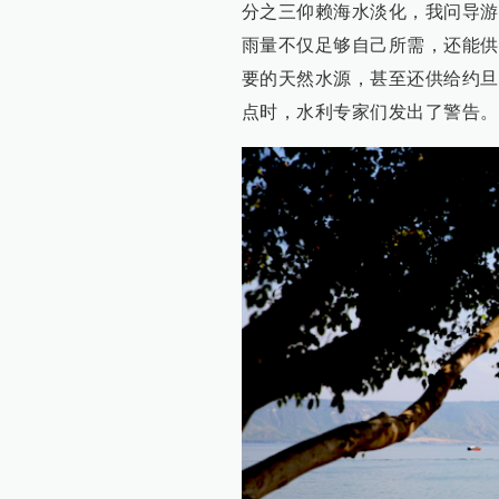
分之三仰赖海水淡化，我问导游
雨量不仅足够自己所需，还能供
要的天然水源，甚至还供给约旦
点时，水利专家们发出了警告。