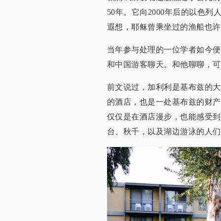
50年。它向2000年后的以色
遐想，耶稣曾乘坐过的渔船也许
当年参与处理的一位学者如今便
和中国游客聊天。和他聊聊，可
前文说过，加利利是基布兹的大
的酒店，也是一处基布兹的财产
仅仅是在酒店漫步，也能感受到
台、秋千，以及湖边游泳的人们