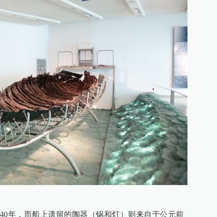
40年，而船上遗留的陶器（锅和灯）则来自于公元前