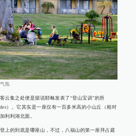
气氛
客云集之处便是据说耶稣发表了“登山宝训”的所
eatitudes）。它其实是一座仅有一百多米高的小山丘（相对
加利利湖北面。
登上的到底是哪座山，不过，八福山的第一座拜占庭