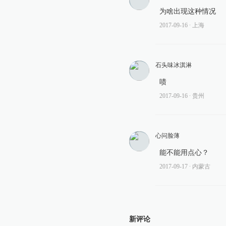
为啥出现这种情况
2017-09-16
∙ 上海
石头味冰淇淋
啧
2017-09-16
∙ 贵州
心问脸薄
能不能用点心？
2017-09-17
∙ 内蒙古
新评论