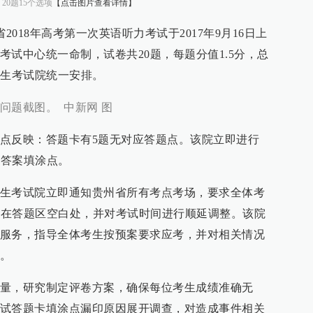
0题15个选项
【点击图片查看详情】
2018年高考第一次英语听力考试于2017年9月16日上
试中心统一命制，试卷共20题，每题分值1.5分，总
招生考试院统一安排。
问题截图。 中新网 图
点反映：答题卡有5题无对应答题点。该院立即进行
题答案填涂点。
生考试院立即通知贵州省所有考点考场，要求全体考
填写在答题区空白处，并对考试时间进行顺延调整。该院
服务，指导全体考生按预案要求应考，并对相关情况
。
量，研究制定评卷方案，确保每位考生成绩准确无
试答题卡填涂点漏印原因展开调查，对造成事件相关