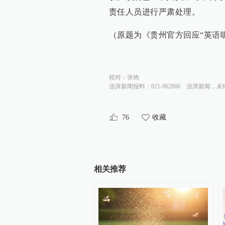
责任人员进行严肃处理。
（原题为《贵州官方回应“英语
校对：
张艳
澎湃新闻报料：021-962866
澎湃新闻，未
76
收藏
相关推荐