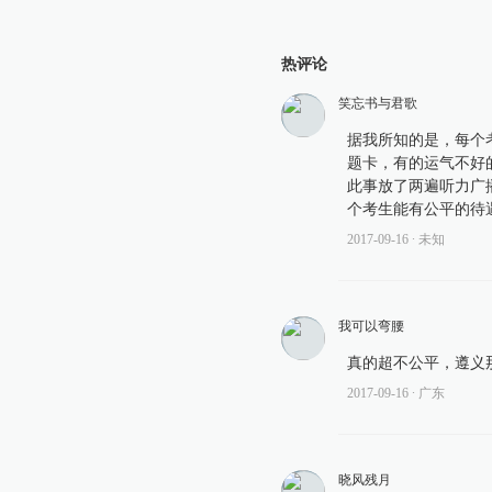
热评论
笑忘书与君歌
据我所知的是，每个
题卡，有的运气不好
此事放了两遍听力广
个考生能有公平的待
2017-09-16
∙ 未知
我可以弯腰
真的超不公平，遵义
2017-09-16
∙ 广东
晓风残月