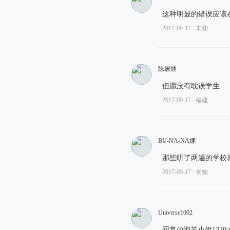
这种明显的错误应该
2017-09-17
∙ 未知
陈居通
但愿没有耽误学生
2017-09-17
∙ 福建
BU-NA-NA娜
那些听了两遍的学校
2017-09-17
∙ 未知
Universe1002
回复@泡芙小姐132