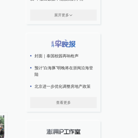
展开更多
封面｜泰国校园再响枪声
预计“白海豚”明晚将在浙闽沿海登
陆
北京进一步优化调整房地产政策
查看更多