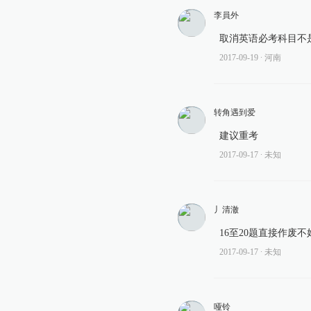
李員外
取消英语必考科目不
2017-09-19
∙ 河南
转角遇到爱
建议重考
2017-09-17
∙ 未知
丿清澈
16至20题直接作废
2017-09-17
∙ 未知
哑铃