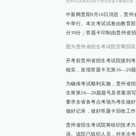
贵州9月高考英语听力考试答题卡被曝出错：2
中新网贵阳9月16日消息，贵州省
午举行。本次考试试卷由教育部考
分30分；答题卡印制由贵州省
图为贵州省招生考试院官网回应
开考前贵州省招生考试院接到考
核实，发现答题卡无第16—20
为确保考试顺利实施，贵州省招
生将第16—20题题号及答案
要求全省各考点考场为考生做好
做好记录，做好答题卡回收工作
贵州省招生考试院将组织技术力
误。该院已组织人员，对本次考