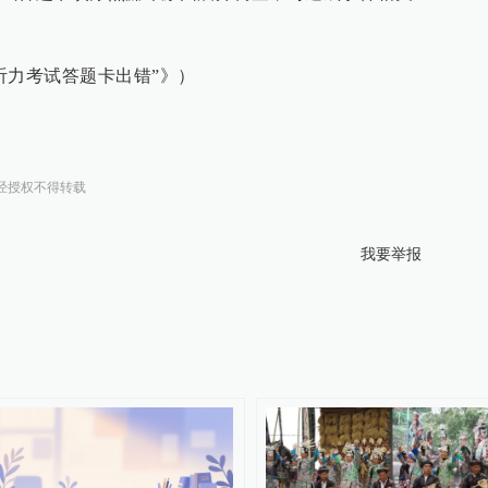
听力考试答题卡出错”》）
经授权不得转载
我要举报