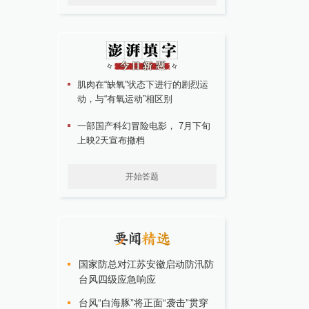
肌肉在“缺氧”状态下进行的剧烈运
动，与“有氧运动”相区别
一部国产科幻冒险电影， 7月下旬
上映2天宣布撤档
开始答题
国家防总对江苏安徽启动防汛防
台风四级应急响应
台风“白海豚”将正面“袭击”贯穿