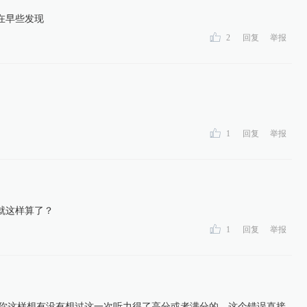
在早些发现
2
回复
举报
1
回复
举报
就这样算了？
1
回复
举报
0:你这样想有没有想过这一次听力得了高分或者满分的，这个错误直接