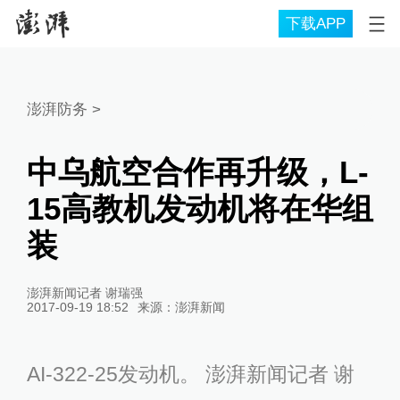
下载APP
澎湃防务
>
中乌航空合作再升级，L-
15高教机发动机将在华组
装
澎湃新闻记者 谢瑞强
2017-09-19 18:52
来源：
澎湃新闻
AI-322-25发动机。 澎湃新闻记者 谢