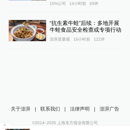
10%公司
14小时前
69
评
“抗生素牛蛙”后续：多地开展
牛蛙食品安全检查或专项行动
澎湃质量观
16小时前
122
评
关于澎湃
|
联系我们
|
法律声明
|
澎湃广告
©2014~
2026
上海东方报业有限公司