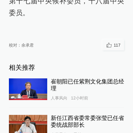
第十七届中央候补委员，十八届中央
委员。
校对：
余承君
117
相关推荐
崔朝阳已任紫荆文化集团总经
理
人事风向
12小时前
新任江西省委常委张莹已任省
委统战部部长