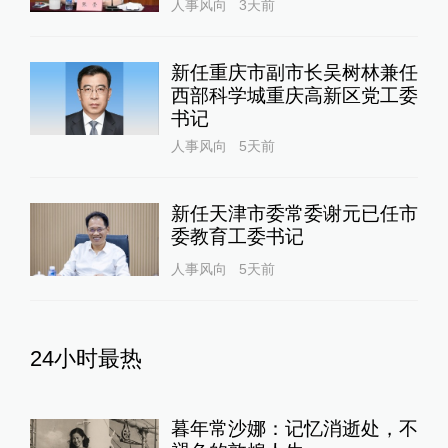
人事风向
3天前
新任重庆市副市长吴树林兼任
西部科学城重庆高新区党工委
书记
人事风向
5天前
新任天津市委常委谢元已任市
委教育工委书记
人事风向
5天前
24小时最热
暮年常沙娜：记忆消逝处，不