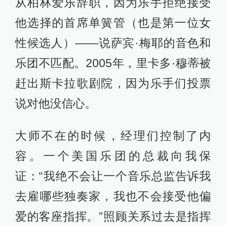
从柏林爱乐辞职，因为乐手拒绝接受
他选择的首席单簧管（也是第一位女
性候选人）——说萨宾·梅耶的音色和
乐团不匹配。2005年，里卡多·穆蒂被
赶出斯卡拉歌剧院，因为乐手们投票
说对他没信心。
大师不在的时候，经理们控制了内
容。一个美国乐团的总裁向我保
证：“我绝不会让一个音乐总监告诉我
去雇哪些独奏家，我也不会接受他偏
爱的客座指挥。”照顾关系过去是指挥