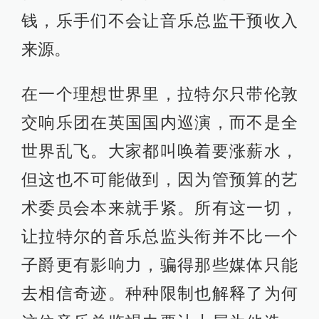
钱，乐手们不会让音乐总监干预收入
来源。
在一个理想世界里，拉特尔只带伦敦
交响乐团在英国国内巡演，而不是全
世界乱飞。大家都叫唤着要涨薪水，
但这也不可能做到，因为管预算的艺
术委员会本来就手紧。所有这一切，
让拉特尔的音乐总监头衔并不比一个
子爵更有影响力，骗得那些媒体只能
去相信奇迹。种种限制也解释了为何