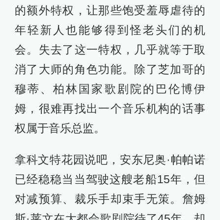
的额外特权，让那些饱受羞辱虐待的
年轻新人也能够得到怪老头们的机
会。失去了这一特权，几乎就等于取
消了大师的角色功能。除了芝加哥的
穆蒂、柏林国家歌剧院的巴伦博伊
姆，很难再找出一个音乐机构的话事
权属于音乐总监。
拿科文特花园说吧，安东尼奥·帕帕诺
已经稳稳当当驾驶这艘老船15年，但
对减预算、裁乐手却束手无策。詹姆
斯·莱文在大都会歌剧院待了45年，却