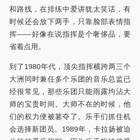
和路线，在排练中爱讲犹太笑话，有
时候还会放下两手，只靠脸部表情指
挥——好像在说指挥是个奢侈品，要
省着点用。
到了1980年代，顶尖指挥横跨两三个
大洲同时兼任多个乐团的音乐总监已
经很常见，那些乐团只能雨露均沾大
师的宝贵时间。大师不在的时候，他
们的权力便被篡夺了。乐手们抓住机
会选择新团员。1989年，卡拉扬被迫