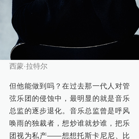
西蒙·拉特尔
但他能做到吗？在过去那一代人对管
弦乐团的侵蚀中，最明显的就是音乐
总监的逐步退化。音乐总监曾是呼风
唤雨的独裁者，想炒谁就炒谁，把乐
团视为私产——想想托斯卡尼尼、比