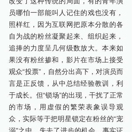
改变了这种传统的局面，有的青年演
员哪怕一部能叫人记住的戏也没有，
照样红，因为互联网把原本分散的各
自为战的粉丝凝聚起来、组织起来，
追捧的力度呈几何级数放大。本来如
果没有粉丝掺和，影片在市场上接受
观众“投票”，自然分出高下，对演员而
言是正反馈，从中总结经验教训，利
于成长。但“锁场”的出现，干扰了正常
的市场，用虚假的繁荣表象误导观
众，实际等于把明星锁定在粉丝的“宠
溺”之中，失去了进步的机会。事实证