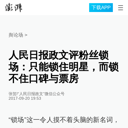
下载APP
舆论场
>
人民日报政文评粉丝锁
场：只能锁住明星，而锁
不住口碑与票房
张贺/“人民日报政文”微信公众号
2017-09-20 19:53
“锁场”这一令人摸不着头脑的新名词，