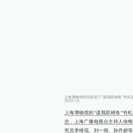
上海博物馆特别策划了“遗我双鲤鱼”书札
汉(03:12)
上海博物馆的“遗我双鲤鱼”书
忠，上海广播电视台主持人徐惟
究员李维琨、刘一闻、孙丹妍等