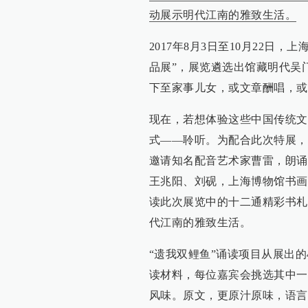
动展示明代江南的雅致生活。
2017年8月3日至10月22日
品展”，展览遴选出馆藏明代吴
下至家事儿女，或文章酬唱，或
现在，若想体验这些中国传统文
式——聆听。为配合此次特展，
邀请知名配音艺术家曹雷，朗诵
王兆阳、刘砚，上海博物馆书画
读此次展览中的十二通精彩书札
代江南的雅致生活。
“遗我双鲤鱼”诵读项目从展出的
读材料，每位嘉宾会挑选其中一
风味。原文，更原汁原味，语言