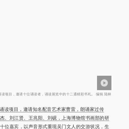
诵读项目，邀请十位诵读者，诵读展览中的十二通精彩书札。 编辑 陆林
札诵读项目，邀请知名配音艺术家曹雷，朗诵家过传
杰、刘江贤、王兆阳、刘砚，上海博物馆书画部的研
十位嘉宾，以声音形式重现吴门文人的交游状况，生