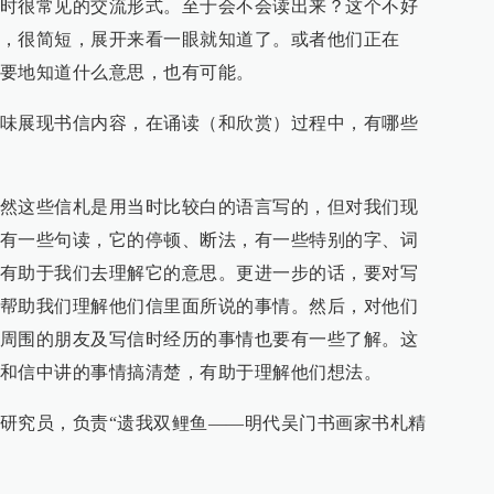
时很常见的交流形式。至于会不会读出来？这个不好
，很简短，展开来看一眼就知道了。或者他们正在
要地知道什么意思，也有可能。
味展现书信内容，在诵读（和欣赏）过程中，有哪些
然这些信札是用当时比较白的语言写的，但对我们现
有一些句读，它的停顿、断法，有一些特别的字、词
有助于我们去理解它的意思。更进一步的话，要对写
帮助我们理解他们信里面所说的事情。然后，对他们
周围的朋友及写信时经历的事情也要有一些了解。这
和信中讲的事情搞清楚，有助于理解他们想法。
研究员，负责“遗我双鲤鱼——明代吴门书画家书札精