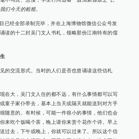
我们今天的粗糙。
项目已经全部录制完毕，并在上海博物馆微信公众号发
诵读的十二封吴门文人书札，领略那份江南特有的儒
生
见的交流形式。当时的人们是否也曾诵读这些信札
现在大，吴门文人住的都不远，有什么事情都可以写
或童子家仆带去，基本上当天或隔天就能送到对方手
很随意的。有时候，可能一件很小的事情，他们也会
你来吃个饭喝个茶，晚上请你来赏个花作个诗。早上
送过去，下午或晚上，你就可以过来了。所以这个信