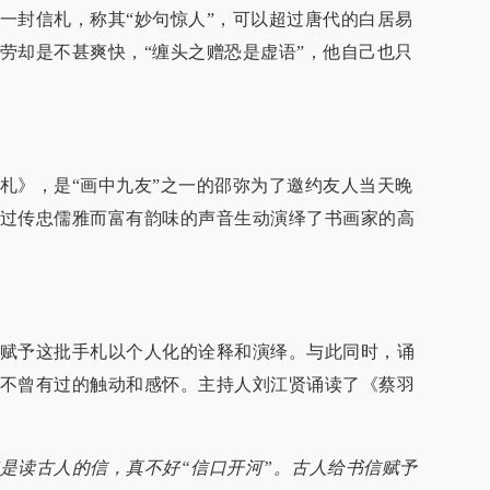
一封信札，称其“妙句惊人”，可以超过唐代的白居易
劳却是不甚爽快，“缠头之赠恐是虚语”，他自己也只
札》，是“画中九友”之一的邵弥为了邀约友人当天晚
过传忠儒雅而富有韵味的声音生动演绎了书画家的高
赋予这批手札以个人化的诠释和演绎。与此同时，诵
不曾有过的触动和感怀。主持人刘江贤诵读了《蔡羽
是读古人的信，真不好“信口开河”。古人给书信赋予