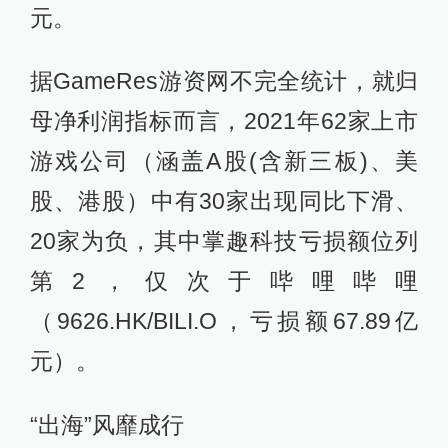
元。
据GameRes游资网不完全统计，就归
母净利润指标而言，2021年62家上市
游戏公司（涵盖A股(含新三板)、美
股、港股）中有30家出现同比下滑、
20家为负，其中掌趣科技亏损额位列
第2，仅次于哔哩哔哩
（9626.HK/BILI.O，亏损额67.89亿
元）。
“出海”风靡成行