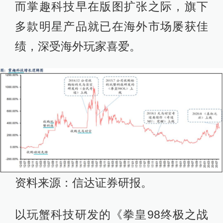
而掌趣科技早在版图扩张之际，旗下
多款明星产品就已在海外市场屡获佳
绩，深受海外玩家喜爱。
资料来源：信达证券研报。
以玩蟹科技研发的《拳皇98终极之战