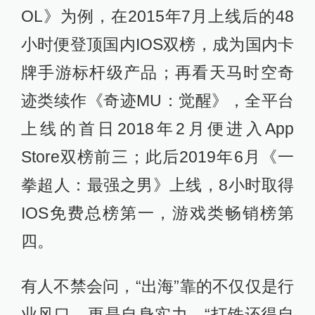
OL》为例，在2015年7月上线后的48
小时便登顶国内IOS双榜，成为国内卡
牌手游标杆级产品；再看天马时空奇
迹类续作《奇迹MU：觉醒》，全平台
上线的首日2018年2月便进入App
Store双榜前三；此后2019年6月《一
拳超人：最强之男》上线，8小时取得
IOS免费总榜第一，游戏类畅销榜第
四。
有人不禁会问，“出海”靠的不仅仅是行
业风口，更是自身实力，“打铁还得自