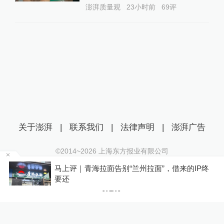
澎湃质量观
23小时前
69
评
关于澎湃
|
联系我们
|
法律声明
|
澎湃广告
©2014~
2026
上海东方报业有限公司
沪ICP证：沪B2-20170116 | 沪ICP备14003370号
终
8月1日至30日火车票学生预约购票服务中新增新
互联网新闻信息服务许可证：31120170006
生预约功能
沪公网安备 31010602000299号