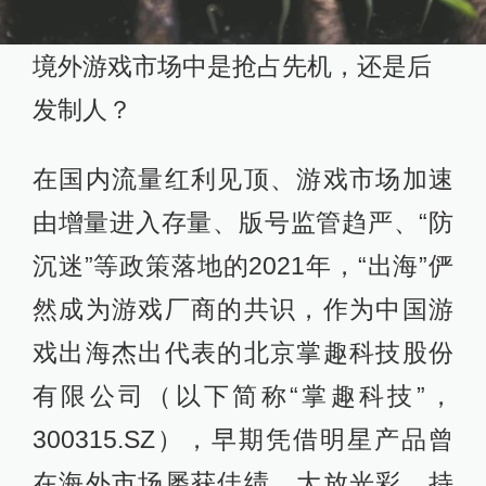
境外游戏市场中是抢占先机，还是后
发制人？
在国内流量红利见顶、游戏市场加速
由增量进入存量、版号监管趋严、“防
沉迷”等政策落地的2021年，“出海”俨
然成为游戏厂商的共识，作为中国游
戏出海杰出代表的北京掌趣科技股份
有限公司（以下简称“掌趣科技”，
300315.SZ），早期凭借明星产品曾
在海外市场屡获佳绩、大放光彩，持