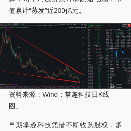
值累计“蒸发”近200亿元。
资料来源：Wind；掌趣科技日K线
图。
早期掌趣科技凭借不断收购股权，多