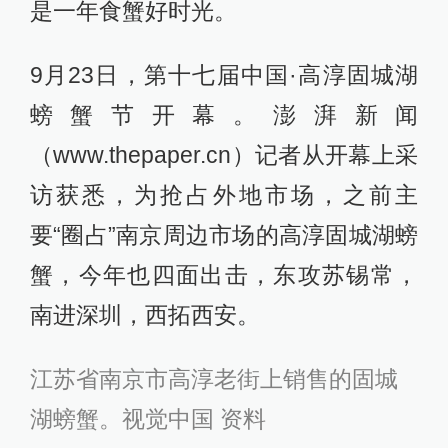
是一年食蟹好时光。
9月23日，第十七届中国·高淳固城湖
螃蟹节开幕。澎湃新闻
（www.thepaper.cn）记者从开幕上采
访获悉，为抢占外地市场，之前主
要“圈占”南京周边市场的高淳固城湖螃
蟹，今年也四面出击，东攻苏锡常，
南进深圳，西拓西安。
江苏省南京市高淳老街上销售的固城
湖螃蟹。视觉中国 资料