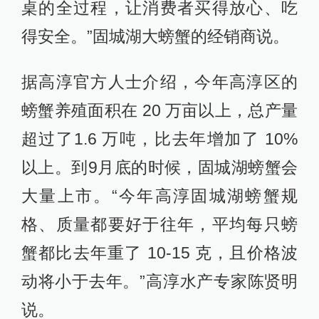
桌的全过程，让消费者买得放心、吃
得安全。”固城湖大螃蟹的经销商说。
据高淳官方人士介绍，今年高淳区的
螃蟹养殖面积在 20 万亩以上，总产量
超过了1.6 万吨，比去年增加了 10%
以上。到9月底的时候，固城湖螃蟹会
大量上市。“今年高淳固城湖螃蟹规
格、质量都要好于往年，平均每只螃
蟹都比去年重了 10-15 克，且价格波
动将小于去年。”高淳水产专家陈贤明
说。