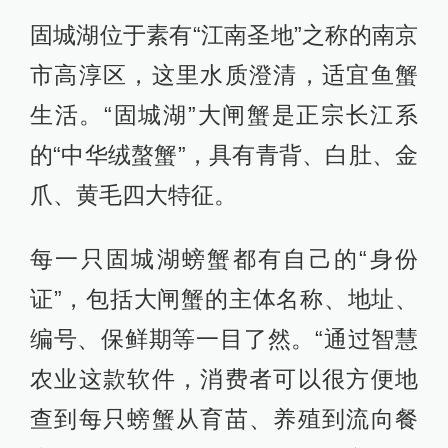
固城湖位于素有“江南圣地”之称的南京
市高淳区，这里水质澄清，适宜鱼蟹
生活。“固城湖”大闸蟹是正宗长江系
的“中华绒螯蟹”，具有青背、白肚、金
爪、黄毛四大特征。
每一只固城湖螃蟹都有自己的“身份
证”，包括大闸蟹的主体名称、地址、
编号、保鲜期等一目了然。“通过智慧
农业这款软件，消费者可以很方便地
查到每只螃蟹从育苗、养殖到流向餐