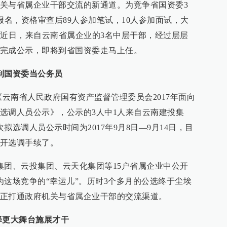
关与省属企业干部交流的新通道。为竞争省国资委3
报名，资格审查后89人参加笔试，10人参加面试，大
…近日，来自云南省属企业的3名中层干部，经过层层
完成公示，即将到省国资委走马上任。
到国资委当公务员
《云南省人民政府国有资产监督管理委员会2017年面向
选调人员公示》，公示的3人中1人来自云南建投集
拟选调人员公示时间为2017年9月8日—9月14日，目
开选调手续了。
集团、云投集团、云天化集团等15户省属企业中公开
为这场竞争的“幸运儿”。历时3个多月的公选终于尘埃
正打通政府机关与省属企业干部的交流渠道。
择更大舞台施展才干