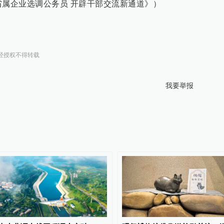
省属企业选调公务员 开辟干部交流新通道》）
经授权不得转载
我要举报