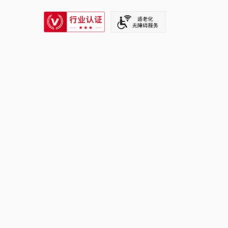
SIXTH TONE