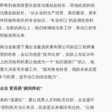
即将到省国资委任政策法规处副处长，而他此前的岗
法规处副处长。“从企业的生产经营、项目建设、资本
作经验和相关的专业知识，‘专业对口’的选调也有利
说，在新的岗位上，他仍将继续法务工作，将自己的专
经验发挥出来。
南冶金集团下属企业鑫源炭素有限公司副总工程师兼
里的职务，会以为他是“技术出身”，实际上在近20年
上的历练和积累让他成为一个“知识面很广”的人，他
重大决策等关键工作。“面对角色转变，我的未来还需
的学习积累，提升自己的综合能力”。
业 更容易“挠到痒处”
来的“顶梁柱”，要让优秀人才到机关任职，企业愿不
层干部到机关当公务员，此前是从来都没有过的。”云南