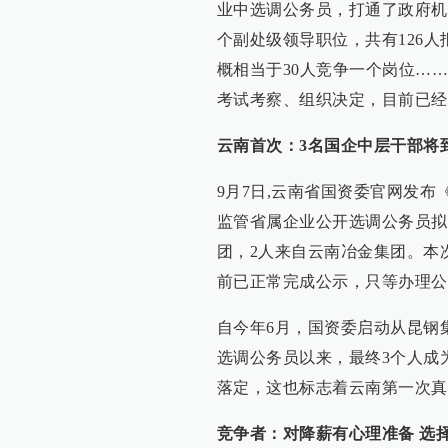
业中选调公务员，打通了政府机
个副处级领导职位，共有126人
概相当于30人竞争一个岗位…
考试考察、组织决定，目前已经
云南首次：3名国企中层干部将
9月7日,云南省国资委官网发布
监管省属企业公开选调公务员拟
团，2人来自云南冶金集团。本次
前已正常完成公示，只等办理公
自今年6月，国资委启动从昆钢
选调公务员以来，最终3个人成
落定，这也标志着云南第一次真
竞争者：对降薪有心理准备 选