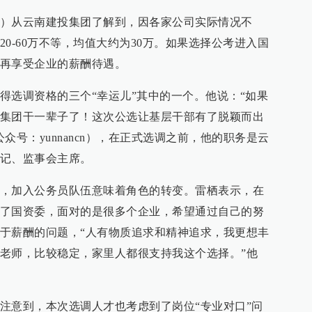
ncn）从云南建投集团了解到，因各家公司实际情况不
0-60万不等，均值大约为30万。如果选择公考进入国
再享受企业的薪酬待遇。
得选调资格的三个“幸运儿”其中的一个。他说：“如果
集团干一辈子了！这次公选让基层干部有了脱颖而出
众号：yunnancn），在正式选调之前，他的职务是云
记、监事会主席。
，加入公务员队伍意味着角色的转变。雷栖表示，在
了国资委，面对的是很多个企业，希望通过自己的努
于薪酬的问题，“人有物质追求和精神追求，我更想丰
老师，比较稳定，家里人都很支持我这个选择。”他
cn）注意到，本次选调人才也考虑到了岗位“专业对口”问