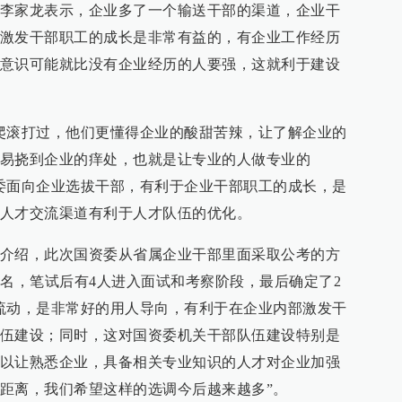
李家龙表示，企业多了一个输送干部的渠道，企业干
激发干部职工的成长是非常有益的，有企业工作经历
意识可能就比没有企业经历的人要强，这就利于建设
爬滚打过，他们更懂得企业的酸甜苦辣，让了解企业的
易挠到企业的痒处，也就是让专业的人做专业的
委面向企业选拔干部，有利于企业干部职工的成长，是
人才交流渠道有利于人才队伍的优化。
介绍，此次国资委从省属企业干部里面采取公考的方
报名，笔试后有4人进入面试和考察阶段，最后确定了2
流动，是非常好的用人导向，有利于在企业内部激发干
伍建设；同时，这对国资委机关干部队伍建设特别是
以让熟悉企业，具备相关专业知识的人才对企业加强
距离，我们希望这样的选调今后越来越多”。