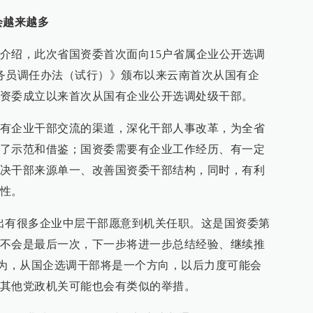
会越来越多
介绍，此次省国资委首次面向15户省属企业公开选调
务员调任办法（试行）》颁布以来云南首次从国有企
资委成立以来首次从国有企业公开选调处级干部。
有企业干部交流的渠道，深化干部人事改革，为全省
了示范和借鉴；国资委需要有企业工作经历、有一定
决干部来源单一、改善国资委干部结构，同时，有利
性。
出有很多企业中层干部愿意到机关任职。这是国资委第
不会是最后一次，下一步将进一步总结经验、继续推
认为，从国企选调干部将是一个方向，以后力度可能会
其他党政机关可能也会有类似的举措。