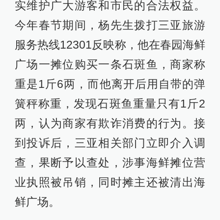
实维护广大游客和市民的合法权益。
今年春节期间，杨先生拨打三亚旅游
服务热线12301反映称，他在春园海鲜
广场一摊位购买一条石斑鱼，商家称
重是1斤6两，而他离开后用自带的弹
簧秤称重，发现石斑鱼重量只有1斤2
两，认为商家有欺诈消费的行为。接
到投诉后，三亚相关部门立即介入调
查，果断予以查处，涉事海鲜摊位营
业执照被吊销，同时摊主还被清出海
鲜广场。