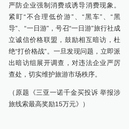
严防企业强制消费或诱导消费现象。
紧盯“不合理低价游”、“黑车”、“黑
导”、“一日游”，号召“一日游”旅行社成
立诚信价格联盟，鼓励相互暗访，杜
绝“打价格战”。一旦发现问题，立即派
出暗访组展开调查，对违法企业严厉
查处，切实维护旅游市场秩序。
（原题《三亚一诺千金买投诉 举报涉
旅线索最高奖励15万元》）