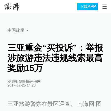
下载APP
中国政库
>
三亚重金“买投诉”：举报
涉旅游违法违规线索最高
奖励15万
沙晓峰 罗略榕/南海网
2017-09-25 14:28
三亚旅游警察在景区巡查。 南海网 图