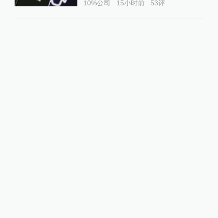
10%公司
15小时前
53
评