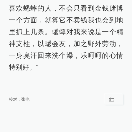
喜欢蟋蟀的人，不会只看到金钱赌博
一个方面，就算它不卖钱我也会到地
里抓上几条。蟋蟀对我来说是一个精
神支柱，以蟋会友，加之野外劳动，
一身臭汗回来洗个澡，乐呵呵的心情
特别好。”
校对：
张艳