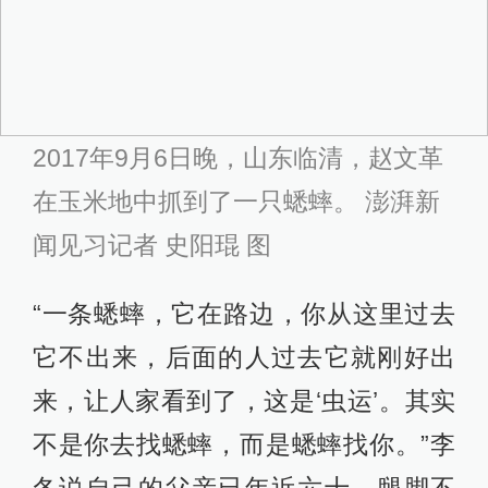
2017年9月6日晚，山东临清，赵文革
在玉米地中抓到了一只蟋蟀。 澎湃新
闻见习记者 史阳琨 图
“一条蟋蟀，它在路边，你从这里过去
它不出来，后面的人过去它就刚好出
来，让人家看到了，这是‘虫运’。其实
不是你去找蟋蟀，而是蟋蟀找你。”李