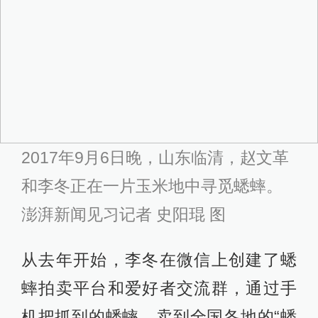
2017年9月6日晚，山东临清，赵文革
和李冬正在一片玉米地中寻觅蟋蟀。
澎湃新闻见习记者 史阳琨 图
从去年开始，李冬在微信上创建了蟋
蟀拍卖平台和爱好者交流群，通过手
机把抓到的蟋蟀，卖到全国各地的“蟋