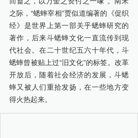
而畜之，以万金之资付之一喙”。南宋
之际，“蟋蟀宰相”贾似道编著的《促织
经》是世界上第一部关乎蟋蟀研究的
著作，后来斗蟋蟀文化一直流传到现
代社会。在二十世纪五六十年代，斗
蟋蟀曾被贴上过“旧文化”的标签。改革
开放后，随着社会经济的发展，斗蟋
蟀又被人们重拾发扬，在一些地方变
得火热起来。