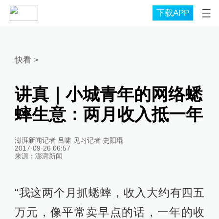
下载APP
快看
>
讲真｜小城青年的网络蟋
蟀生意：两月收入抵一年
澎湃新闻记者 吕啸 见习记者 史阳琨
2017-09-26 06:57
来源：
澎湃新闻
“我这两个月抓蟋蟀，收入大约有四五
万元，像平常卖早点的话，一年的收