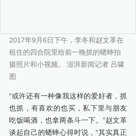
2017年9月6日下午，李冬和赵文革在
租住的四合院里给前一晚抓的蟋蟀拍
摄照片和小视频。 澎湃新闻记者 吕啸
图
“或许还有一种像我这样的爱好者，抓
也抓，有喜欢的也买，私下里与朋友
吃饭喝酒，也拿两条斗一下。”赵文革
谈起自己的蟋蟀心得时说，“其实真正