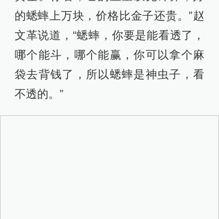
的蟋蟀上万块，价格比金子还贵。”赵
文革说道，“蟋蟀，你要是能看透了，
哪个能斗，哪个能赢，你可以拿个麻
袋去背钱了，所以蟋蟀是神虫子，看
不透的。”