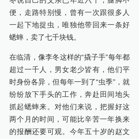
冬说自己的父亲已年近六十，腿脚不
便，走路特别慢，曾有一次跟很多人
一起下地捉虫，唯独他带回来一条好
蟋蟀，卖了七千块钱。
在临清，像李冬这样的“撬子手”每年都
超过一千人，男女老少皆有，他们平
时身份各异，但每年一到了“虫季”，就
纷纷放下手头的工作，奔赴田间地头
抓起蟋蟀来。对他们来说，把握好这
两个月的时间，可能比辛苦一年换来
的报酬还要可观。今年五十岁的赵文