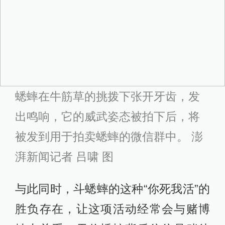
蟋蟀在牛筋草的挑拨下张开牙齿，发
出鸣响，它的威武姿态被拍下后，将
被发到用于拍卖蟋蟀的微信群中。 澎
湃新闻记者 吕啸 图
与此同时，斗蟋蟀的这种“你死我活”的
胜负存在，让这项活动经常会与赌博