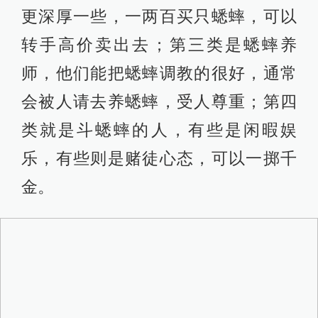
更深厚一些，一两百买只蟋蟀，可以
转手高价卖出去；第三类是蟋蟀养
师，他们能把蟋蟀调教的很好，通常
会被人请去养蟋蟀，受人尊重；第四
类就是斗蟋蟀的人，有些是闲暇娱
乐，有些则是赌徒心态，可以一掷千
金。