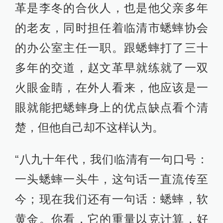
革是李冬的合伙人，也是他父亲多年
的老友，同时担任着临清市蟋蟀协会
的办公室主任一职。跟蟋蟀打了三十
多年的交道，赵文革早就练就了一双
火眼金睛，在外人看来，他应该是一
眼就能把蟋蟀身上的优点缺点看个清
楚，但他自己却不这样认为。
“八九十年代，我们临清有一句口号：
一头蟋蟀一头牛，这句话一直流传至
今；现在我们还有一句话：蟋蟀，软
黄金。你看，它的重量以克计算，好