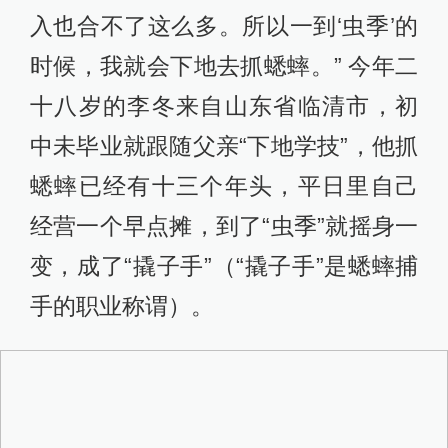
入也合不了这么多。所以一到‘虫季’的
时候，我就会下地去抓蟋蟀。” 今年二
十八岁的李冬来自山东省临清市，初
中未毕业就跟随父亲“下地学技”，他抓
蟋蟀已经有十三个年头，平日里自己
经营一个早点摊，到了“虫季”就摇身一
变，成了“撬子手”（“撬子手”是蟋蟀捕
手的职业称谓）。